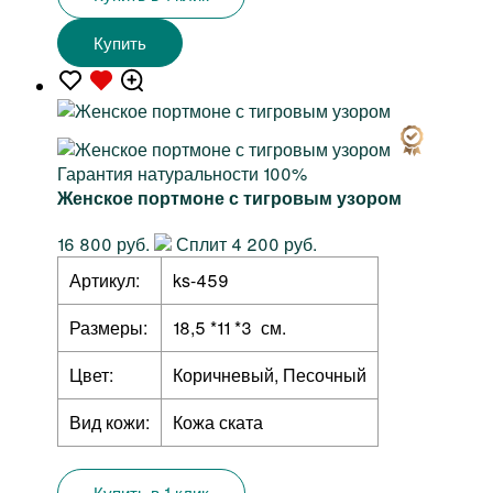
Купить
Гарантия натуральности 100%
Женское портмоне с тигровым узором
16 800 руб.
Сплит 4 200 руб.
Артикул:
ks-459
Размеры:
18,5 *11 *3 см.
Цвет:
Коричневый, Песочный
Вид кожи:
Кожа ската
Купить в 1 клик