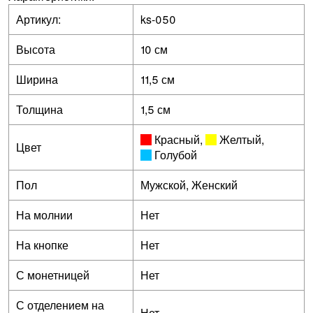
Артикул:
ks-050
Высота
10 см
Ширина
11,5 см
Толщина
1,5 см
Красный
,
Желтый
,
Цвет
Голубой
Пол
Мужской, Женский
На молнии
Нет
На кнопке
Нет
С монетницей
Нет
С отделением на
Нет