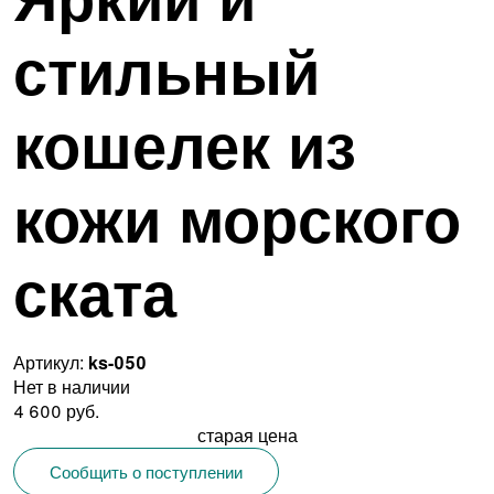
стильный
кошелек из
кожи морского
ската
Артикул:
ks-050
Нет в наличии
4 600 руб.
старая цена
Сообщить о поступлении