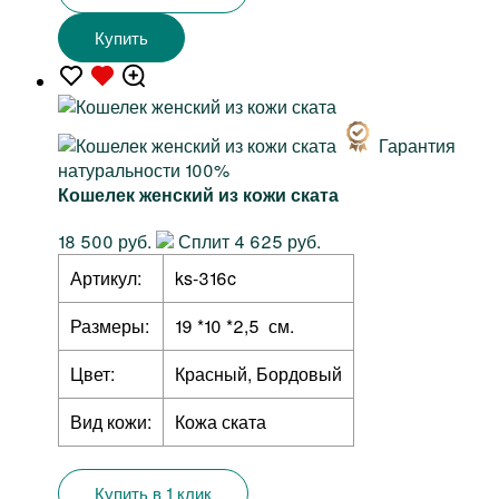
Купить
Гарантия
натуральности 100%
Кошелек женский из кожи ската
18 500 руб.
Сплит 4 625 руб.
Артикул:
ks-316c
Размеры:
19 *10 *2,5 см.
Цвет:
Красный, Бордовый
Вид кожи:
Кожа ската
Купить в 1 клик