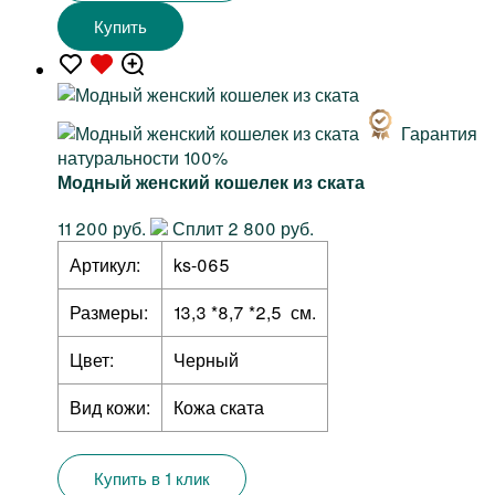
Купить
Гарантия
натуральности 100%
Модный женский кошелек из ската
11 200 руб.
Сплит 2 800 руб.
Артикул:
ks-065
Размеры:
13,3 *8,7 *2,5 см.
Цвет:
Черный
Вид кожи:
Кожа ската
Купить в 1 клик