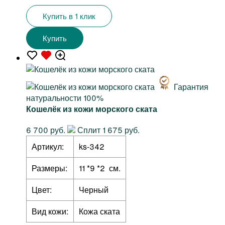
Купить в 1 клик
Купить
Гарантия
натуральности 100%
Кошелёк из кожи морского ската
6 700 руб.
Сплит 1 675 руб.
Артикул:
ks-342
Размеры:
11 *9 *2 см.
Цвет:
Черный
Вид кожи:
Кожа ската