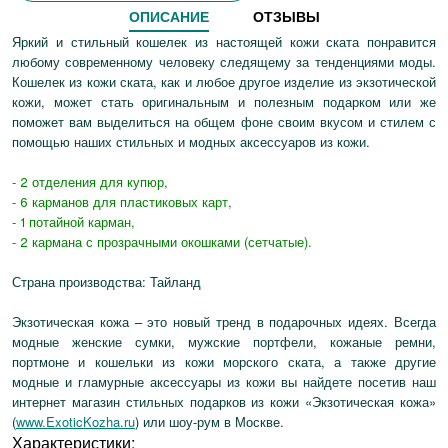
ОПИСАНИЕ
ОТЗЫВЫ
Яркий и стильный кошелек из настоящей кожи ската понравится
любому современному человеку следящему за тенденциями моды.
Кошелек из кожи ската, как и любое другое изделие из экзотической
кожи, может стать оригинальным и полезным подарком или же
поможет вам выделиться на общем фоне своим вкусом и стилем с
помощью наших стильных и модных аксессуаров из кожи.
- 2 отделения для купюр,
- 6 карманов для пластиковых карт,
- 1 потайной карман,
- 2 кармана с прозрачными окошками (сетчатые).
Страна производства: Тайланд
Экзотическая кожа – это новый тренд в подарочных идеях. Всегда
модные женские сумки, мужские портфели, кожаные ремни,
портмоне и кошельки из кожи морского ската, а также другие
модные и гламурные аксессуары из кожи вы найдете посетив наш
интернет магазин стильных подарков из кожи «Экзотическая кожа»
(
www.ExoticKozha.ru
) или шоу-рум в Москве.
Характеристики: