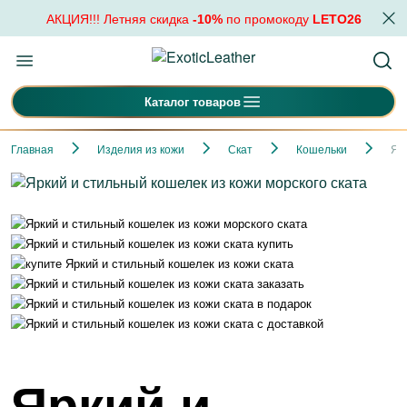
АКЦИЯ!!! Летняя скидка
-10%
по промокоду
LETO26
Каталог товаров
Главная
Изделия из кожи
Скат
Кошельки
Яр
Яркий и