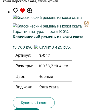
кожи морского ската
, также купили
Гарантия натуральности 100%
Классический ремень из кожи ската
13 700 руб.
Сплит 3 425 руб.
Артикул:
rs-047
Размеры:
120 *3,7 *0,4 см.
Цвет:
Черный
Вид кожи:
Кожа ската
Купить в 1 клик