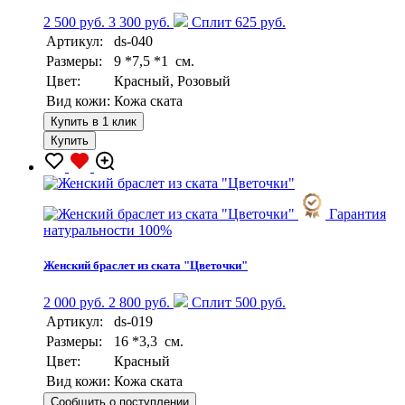
2 500 руб.
3 300 руб.
Сплит 625 руб.
Артикул:
ds-040
Размеры:
9 *7,5 *1 см.
Цвет:
Красный, Розовый
Вид кожи:
Кожа ската
Купить в 1 клик
Купить
Гарантия
натуральности 100%
Женский браслет из ската "Цветочки"
2 000 руб.
2 800 руб.
Сплит 500 руб.
Артикул:
ds-019
Размеры:
16 *3,3 см.
Цвет:
Красный
Вид кожи:
Кожа ската
Сообщить о поступлении