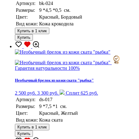
Артикул:
bk-024
Размеры:
9 *4,5 *0,5 см.
Цвет:
Красный, Бордовый
Вид кожи:
Кожа крокодила
Купить в 1 клик
Купить
Гарантия натуральности 100%
Необычный брелок из кожи ската "рыбка"
2 500 руб.
3 300 руб.
Сплит 625 руб.
Артикул:
ds-017
Размеры:
9 *7,5 *1 см.
Цвет:
Красный, Желтый
Вид кожи:
Кожа ската
Купить в 1 клик
Купить