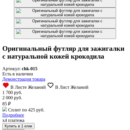
Оригинальный футляр для зажигалки
с натуральной кожей крокодила
Артикул:
chk-015
Есть в наличии
Демонстрация товара
В Листе Желаний
В Лист Желаний
1 700 руб.
2 000 руб.
85
₽
Сплит по 425 руб.
Подробнее
x4 платежа
Купить в 1 клик