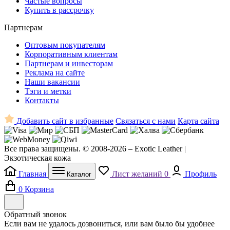
Частые вопросы
Купить в рассрочку
Партнерам
Оптовым покупателям
Корпоративным клиентам
Партнерам и инвесторам
Реклама на сайте
Наши вакансии
Тэги и метки
Контакты
Добавить сайт в избранные
Связаться с нами
Карта сайта
Все права защищены. © 2008-2026 – Exotic Leather |
Экзотическая кожа
Главная
Лист желаний
0
Профиль
Каталог
0
Корзина
Обратный звонок
Если вам не удалось дозвониться, или вам было бы удобнее