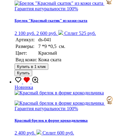
Гарантия натуральности 100%
Брелок "Красный скатик" из кожи ската
2 100 руб.
2 600 руб.
Сплит 525 руб.
Артикул:
ds-041
Размеры:
7 *9 *0,5 см.
Цвет:
Красный
Вид кожи:
Кожа ската
Купить в 1 клик
Купить
Новинка
Гарантия натуральности 100%
Красный брелок в форме крокодильчика
2 400 руб.
Сплит 600 руб.