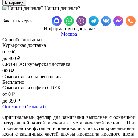
Нашли дешевле?
Заказать через:
Информация о доставке
Москва
Способы доставки
Курьерская доставка
от 0
₽
до
490
₽
СРОЧНАЯ курьерская доставка
900
₽
Самовывоз из нашего офиса
Бесплатно
Самовывоз из офиса CDEK
от 0
₽
до
390
₽
Описание
Отзывы
0
Оригинальный футляр для зажигалки выполнен с обклейкой
натуральной кожей крокодила металлической основы. При
производстве футляра использовались лоскуты крокодиловой
кожи с различных частей шкуры крокодила красного цвета,