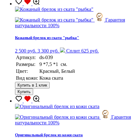
Гарантия
натуральности 100%
Кожаный брелок из ската "рыбка"
2 500 руб.
3 300 руб.
Сплит 625 руб.
Артикул:
ds-039
Размеры:
9 *7,5 *1 см.
Цвет:
Красный, Белый
Вид кожи:
Кожа ската
Купить в 1 клик
Купить
Гарантия
натуральности 100%
Оригинальный брелок из кожи ската