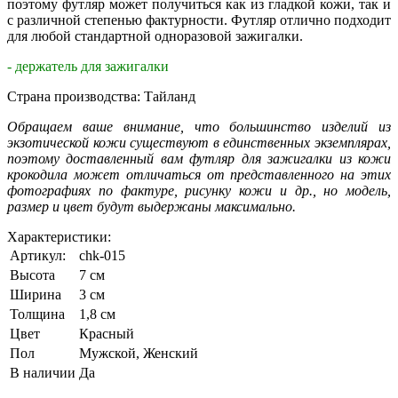
поэтому футляр может получиться как из гладкой кожи, так и
с различной степенью фактурности. Футляр отлично подходит
для любой стандартной одноразовой зажигалки.
- держатель для зажигалки
Страна производства: Тайланд
Обращаем ваше внимание, что большинство изделий из
экзотической кожи существуют в единственных экземплярах,
поэтому доставленный вам футляр
для зажигалки из кожи
крокодила может отличаться от представленного на этих
фотографиях по фактуре, рисунку кожи и др., но модель,
размер и цвет будут выдержаны максимально.
Характеристики:
Артикул:
chk-015
Высота
7 см
Ширина
3 см
Толщина
1,8 см
Цвет
Красный
Пол
Мужской, Женский
В наличии
Да