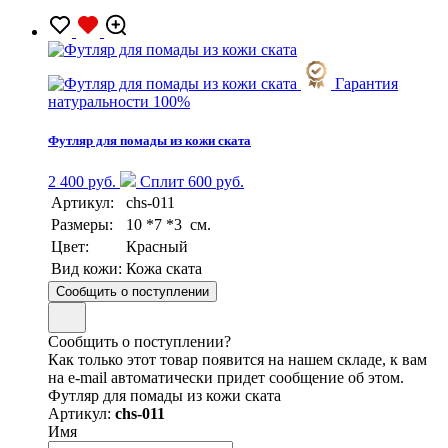
Гарантия
натуральности 100%
Футляр для помады из кожи ската
2 400 руб.
Сплит 600 руб.
Артикул:
chs-011
Размеры:
10 *7 *3 см.
Цвет:
Красный
Вид кожи:
Кожа ската
Сообщить о поступлении
Сообщить о поступлении?
Как только этот товар появится на нашем складе, к вам
на e-mail автоматически придет сообщение об этом.
Футляр для помады из кожи ската
Артикул:
chs-011
Имя