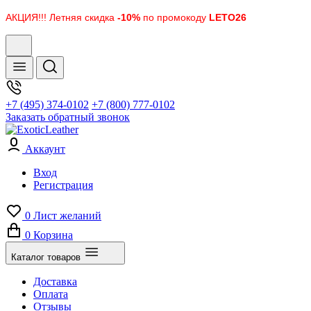
АКЦИЯ!!! Летняя скидка
-10%
по промокоду
LETO26
+7 (495) 374-0102
+7 (800) 777-0102
Заказать обратный звонок
Аккаунт
Вход
Регистрация
0
Лист желаний
0
Корзина
Каталог товаров
Доставка
Оплата
Отзывы