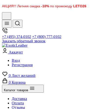
АКЦИЯ!!! Летняя скидка
-10%
по промокоду
LETO26
+7 (495) 374-0102
+7 (800) 777-0102
Заказать обратный звонок
Аккаунт
Вход
Регистрация
0
Лист желаний
0
Корзина
Каталог товаров
Доставка
Оплата
Отзывы