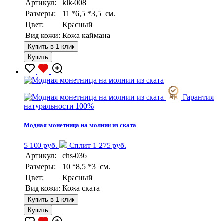
Артикул:
klk-008
Размеры:
11 *6,5 *3,5 см.
Цвет:
Красный
Вид кожи:
Кожа каймана
Купить в 1 клик
Купить
Гарантия
натуральности 100%
Модная монетница на молнии из ската
5 100 руб.
Сплит 1 275 руб.
Артикул:
chs-036
Размеры:
10 *8,5 *3 см.
Цвет:
Красный
Вид кожи:
Кожа ската
Купить в 1 клик
Купить