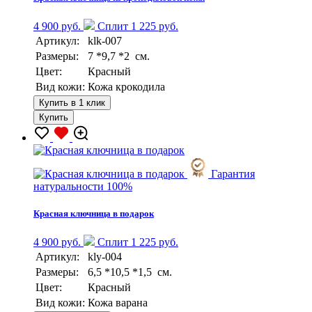
4 900 руб.
Сплит 1 225 руб.
Артикул:
klk-007
Размеры:
7 *9,7 *2 см.
Цвет:
Красный
Вид кожи:
Кожа крокодила
Купить в 1 клик
Купить
Гарантия
натуральности 100%
Красная ключница в подарок
4 900 руб.
Сплит 1 225 руб.
Артикул:
kly-004
Размеры:
6,5 *10,5 *1,5 см.
Цвет:
Красный
Вид кожи:
Кожа варана