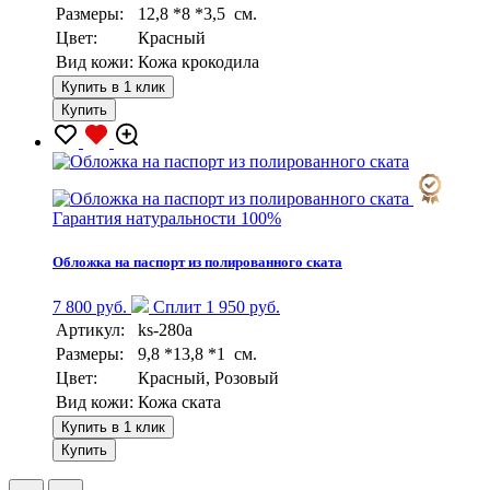
Размеры:
12,8 *8 *3,5 см.
Цвет:
Красный
Вид кожи:
Кожа крокодила
Купить в 1 клик
Купить
Гарантия натуральности 100%
Обложка на паспорт из полированного ската
7 800 руб.
Сплит 1 950 руб.
Артикул:
ks-280a
Размеры:
9,8 *13,8 *1 см.
Цвет:
Красный, Розовый
Вид кожи:
Кожа ската
Купить в 1 клик
Купить