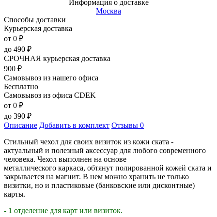
Информация о доставке
Москва
Способы доставки
Курьерская доставка
от 0
₽
до
490
₽
СРОЧНАЯ курьерская доставка
900
₽
Самовывоз из нашего офиса
Бесплатно
Самовывоз из офиса CDEK
от 0
₽
до
390
₽
Описание
Добавить в комплект
Отзывы
0
Стильный чехол для своих визиток из кожи ската -
актуальный и полезный аксессуар для любого современного
человека. Чехол выполнен на основе
металлического каркаса, обтянут полированной кожей ската и
закрывается на магнит. В нем можно хранить не только
визитки, но и пластиковые (банковские или дисконтные)
карты.
- 1 отделение для карт или визиток.