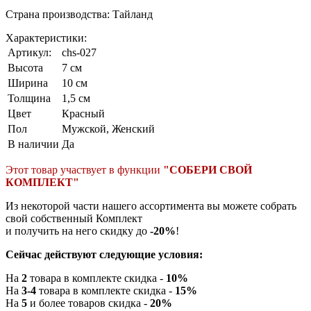
Страна производства: Тайланд
Характеристики:
Артикул:
chs-027
Высота
7 см
Ширина
10 см
Толщина
1,5 см
Цвет
Красный
Пол
Мужской, Женский
В наличии
Да
Этот товар участвует в функции
"СОБЕРИ СВОЙ
КОМПЛЕКТ"
Из некоторой части нашего ассортимента вы можете собрать
свой собственный Комплект
и получить на него скидку до
-20%
!
Сейчас действуют следующие условия:
На
2
товара в комплекте скидка -
10%
На
3-4
товара в комплекте скидка -
15%
На
5
и более товаров скидка -
20%