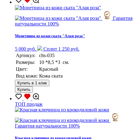
Гарантия
натуральности 100%
Монетница из кожи ската "Алая роза"
5 000 руб.
Сплит 1 250 руб.
Артикул:
chs-035
Размеры:
10 *8,5 *3 см.
Цвет:
Красный
Вид кожи:
Кожа ската
Купить в 1 клик
Купить
TOП продаж
Гарантия натуральности 100%
Красная ключница из крокодиловой кожи