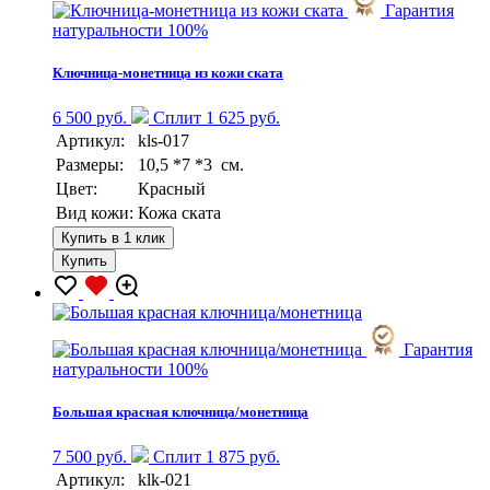
Гарантия
натуральности 100%
Ключница-монетница из кожи ската
6 500 руб.
Сплит 1 625 руб.
Артикул:
kls-017
Размеры:
10,5 *7 *3 см.
Цвет:
Красный
Вид кожи:
Кожа ската
Купить в 1 клик
Купить
Гарантия
натуральности 100%
Большая красная ключница/монетница
7 500 руб.
Сплит 1 875 руб.
Артикул:
klk-021