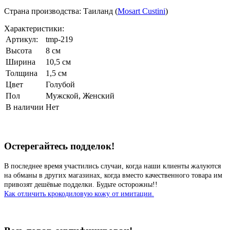
Страна производства: Таиланд (
Mosart Custini
)
Характеристики:
Артикул:
tmp-219
Высота
8 см
Ширина
10,5 см
Толщина
1,5 см
Цвет
Голубой
Пол
Мужской, Женский
В наличии
Нет
Остерегайтесь подделок!
В последнее время участились случаи, когда наши клиенты жалуются
на обманы в других магазинах, когда вместо качественного товара им
привозят дешёвые подделки. Будьте осторожны!!
Как отличить крокодиловую кожу от имитации.