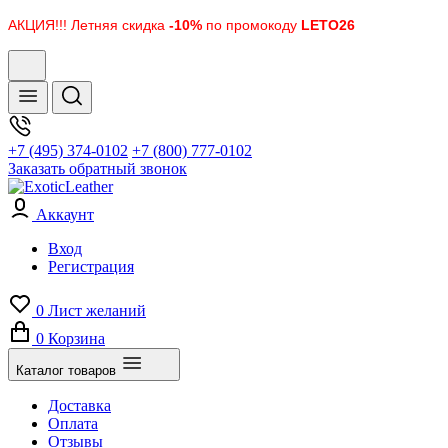
АКЦИЯ!!! Летняя скидка
-10%
по промокоду
LETO26
+7 (495) 374-0102
+7 (800) 777-0102
Заказать обратный звонок
Аккаунт
Вход
Регистрация
0
Лист желаний
0
Корзина
Каталог товаров
Доставка
Оплата
Отзывы