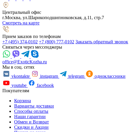
Центральный офис
г.Москва, ул.Шарикоподшипниковская, д.11, стр.7
Смотреть на карте
Прием заказов по телефонам
+7 (495) 374-0102
+7 (800) 777-0102
Заказать обратный звонок
Связаться через мессенджеры
office@ExoticKozha.ru
Мы в соц. сетях
vkontakte
instagram
telegram
одноклассники
youtube
facebook
Покупателям
Корзина
Варианты доставки
Способы оплаты
Наши гарантии
Обмен и Возврат
Скидки и Акции