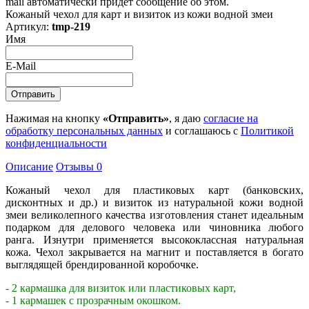
mail автоматически придет сообщение об этом.
Кожаный чехол для карт и визиток из кожи водной змеи
Артикул:
tmp-219
Имя
E-Mail
Нажимая на кнопку
«Отправить»
, я даю
согласие на
обработку персональных данных
и соглашаюсь с
Политикой
конфиденциальности
Описание
Отзывы
0
Кожаный чехол для пластиковых карт (банковских,
дисконтных и др.) и визиток из натуральной кожи водной
змеи великолепного качества изготовления станет идеальным
подарком для делового человека или чиновника любого
ранга. Изнутри применяется высококлассная натуральная
кожа. Чехол закрывается на магнит и поставляется в богато
выглядящей брендированной коробочке.
- 2 кармашка для визиток или пластиковых карт,
- 1 кармашек с прозрачным окошком.