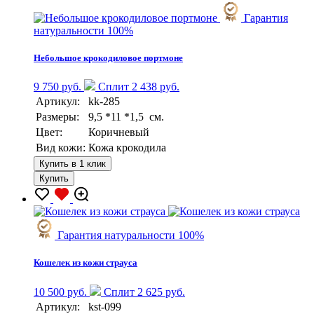
Гарантия
натуральности 100%
Небольшое крокодиловое портмоне
9 750 руб.
Сплит 2 438 руб.
Артикул:
kk-285
Размеры:
9,5 *11 *1,5 см.
Цвет:
Коричневый
Вид кожи:
Кожа крокодила
Купить в 1 клик
Купить
Гарантия натуральности 100%
Кошелек из кожи страуса
10 500 руб.
Сплит 2 625 руб.
Артикул:
kst-099