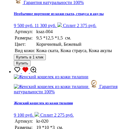
Гарантия натуральности 100%
Необычное портмоне из кожи ската, страуса и акулы
9 500 руб.
11 300 руб.
Сплит 2 375 руб.
Артикул:
ksaz-004
Размеры:
9,5 *12,5 *1,5 см.
Цвет:
Коричневый, Бежевый
Вид кожи:
Кожа ската, Кожа страуса, Кожа акулы
Купить в 1 клик
Купить
Гарантия
натуральности 100%
Женский кошелек из кожи тилапии
9 100 руб.
Сплит 2 275 руб.
Артикул:
kr-020
Размеры:
19 *10 *3 см.