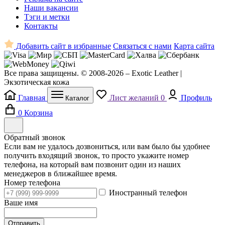
Наши вакансии
Тэги и метки
Контакты
Добавить сайт в избранные
Связаться с нами
Карта сайта
Все права защищены. © 2008-2026 – Exotic Leather |
Экзотическая кожа
Главная
Лист желаний
0
Профиль
Каталог
0
Корзина
Обратный звонок
Если вам не удалось дозвониться, или вам было бы удобнее
получить входящий звонок, то просто укажите номер
телефона, на который вам позвонит один из наших
менеджеров в ближайшее время.
Номер телефона
Иностранный телефон
Ваше имя
Отправить