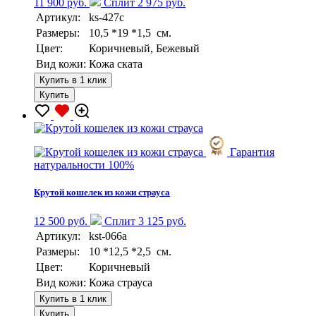
11 900 руб.
Сплит 2 975 руб.
Артикул:
ks-427c
Размеры:
10,5 *19 *1,5 см.
Цвет:
Коричневый, Бежевый
Вид кожи:
Кожа ската
Купить в 1 клик
Купить
Гарантия
натуральности 100%
Крутой кошелек из кожи страуса
12 500 руб.
Сплит 3 125 руб.
Артикул:
kst-066a
Размеры:
10 *12,5 *2,5 см.
Цвет:
Коричневый
Вид кожи:
Кожа страуса
Купить в 1 клик
Купить