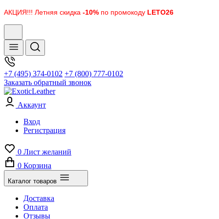
АКЦИЯ!!! Летняя скидка
-10%
по промокоду
LETO26
+7 (495) 374-0102
+7 (800) 777-0102
Заказать обратный звонок
Аккаунт
Вход
Регистрация
0
Лист желаний
0
Корзина
Каталог товаров
Доставка
Оплата
Отзывы