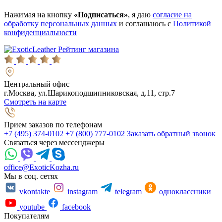
Нажимая на кнопку
«Подписаться»
, я даю
согласие на
обработку персональных данных
и соглашаюсь с
Политикой
конфиденциальности
Рейтинг магазина
Центральный офис
г.Москва, ул.Шарикоподшипниковская, д.11, стр.7
Смотреть на карте
Прием заказов по телефонам
+7 (495) 374-0102
+7 (800) 777-0102
Заказать обратный звонок
Связаться через мессенджеры
office@ExoticKozha.ru
Мы в соц. сетях
vkontakte
instagram
telegram
одноклассники
youtube
facebook
Покупателям