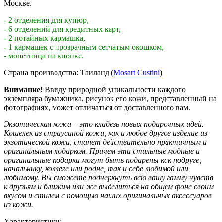
Москве.
- 2 отделения для купюр,
- 6 отделений для кредитных карт,
- 2 потайных кармашка,
- 1 кармашек с прозрачным сетчатым окошком,
- монетница на кнопке.
Страна производства: Таиланд (
Mosart Custini
)
Внимание!
Ввиду природной уникальности каждого
экземпляра бумажника, рисунок его кожи, представленный на
фотографиях, может отличаться от доставленного вам.
Экзотическая кожа – это кладезь новых подарочных идей.
Кошелек из страусиной кожи, как и любое другое изделие из
экзотической кожи, станет действительно практичным и
оригинальным подарком. Причем эти стильные модные и
оригинальные подарки могут быть подарены как подруге,
начальнику, коллеге или родне, так и себе любимой или
любимому. Вы сможете подчеркнуть всю вашу гамму чувств
к друзьям и близким или же выделиться на общем фоне своим
вкусом и стилем с помощью наших оригинальных аксессуаров
из кожи.
Характеристики: