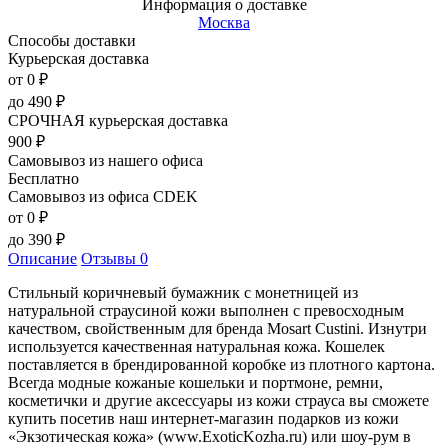
Информация о доставке
Москва
Способы доставки
Курьерская доставка
от 0
₽
до
490
₽
СРОЧНАЯ курьерская доставка
900
₽
Самовывоз из нашего офиса
Бесплатно
Самовывоз из офиса CDEK
от 0
₽
до
390
₽
Описание
Отзывы
0
Стильный коричневый бумажник с монетницей из
натуральной страусиной кожи выполнен с превосходным
качеством, свойственным для бренда Mosart Custini. Изнутри
используется качественная натуральная кожа. Кошелек
поставляется в брендированной коробке из плотного картона.
Всегда модные кожаные кошельки и портмоне, ремни,
косметички и другие аксессуары из кожи страуса вы сможете
купить посетив наш интернет-магазин подарков из кожи
«Экзотическая кожа» (www.ExoticKozha.ru) или шоу-рум в