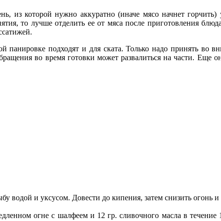
ень, из которой нужно аккуратно (иначе мясо начнет горчить)
ятия, то лучше отделить ее от мяса после приготовления блюд
ссатижей.
 панировке подходят и для ската. Только надо принять во вн
обращения во время готовки может развалиться на части. Еще 
у водой и уксусом. Довести до кипения, затем снизить огонь и
медленном огне с шалфеем и 12 гр. сливочного масла в течение