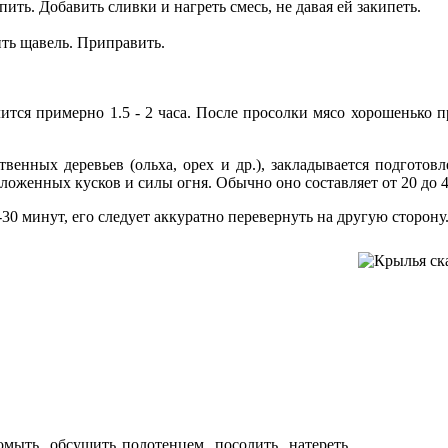
ить. Добавить сливки и нагреть смесь, не давая ей закипеть.
ить щавель. Приправить.
лится примерно 1.5 - 2 часа. После просолки мясо хорошенько 
енных деревьев (ольха, орех и др.), закладывается подготов
аложенных кусков и силы огня. Обычно оно составляет от 20 до 
-30 минут, его следует аккуратно перевернуть на другую сторону
мыть, обсушить полотенцем, посолить, натереть