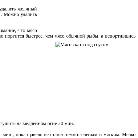
 удалить желчный
а. Можно удалить
имание, что мясо
оно портится быстрее, чем мясо обычной рыбы, а испортившись
 тушить на медленном огне 20 мин.
 1 мин., пока щавель не станет темно-зеленым и мягким. Мелко