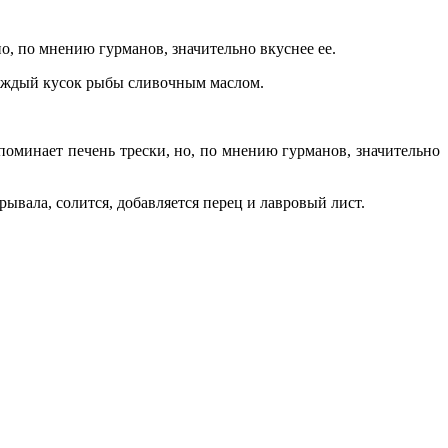
о, по мнению гурманов, значительно вкуснее ее.
 каждый кусок рыбы сливочным маслом.
поминает печень трески, но, по мнению гурманов, значительно
рывала, солится, добавляется перец и лавровый лист.