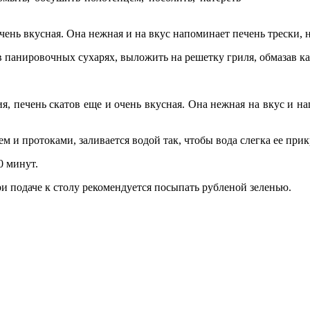
ень вкусная. Она нежная и на вкус напоминает печень трески, н
х в панировочных сухарях, выложить на решетку гриля, обмазав
, печень скатов еще и очень вкусная. Она нежная на вкус и на
 и протоками, заливается водой так, чтобы вода слегка ее прик
0 минут.
ри подаче к столу рекомендуется посыпать рубленой зеленью.