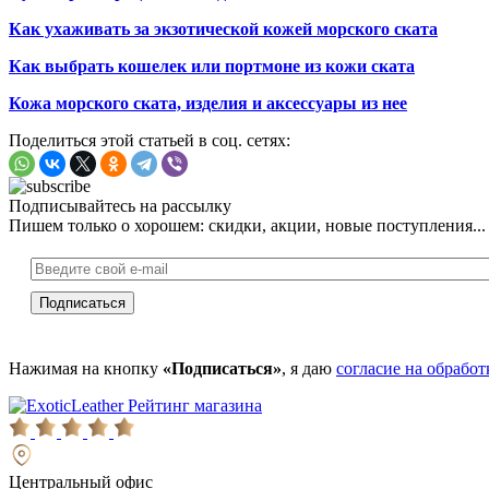
Как ухаживать за экзотической кожей морского ската
Как выбрать кошелек или портмоне из кожи ската
Кожа морского ската, изделия и аксессуары из нее
Поделиться этой статьей в соц. сетях:
Подписывайтесь на рассылку
Пишем только о хорошем: скидки, акции, новые поступления...
Нажимая на кнопку
«Подписаться»
, я даю
согласие на обрабо
Рейтинг магазина
Центральный офис