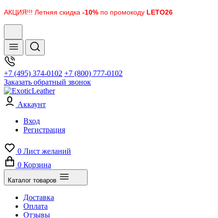
АКЦИЯ!!! Летняя скидка
-10%
по промокоду
LETO26
+7 (495) 374-0102
+7 (800) 777-0102
Заказать обратный звонок
Аккаунт
Вход
Регистрация
0
Лист желаний
0
Корзина
Каталог товаров
Доставка
Оплата
Отзывы