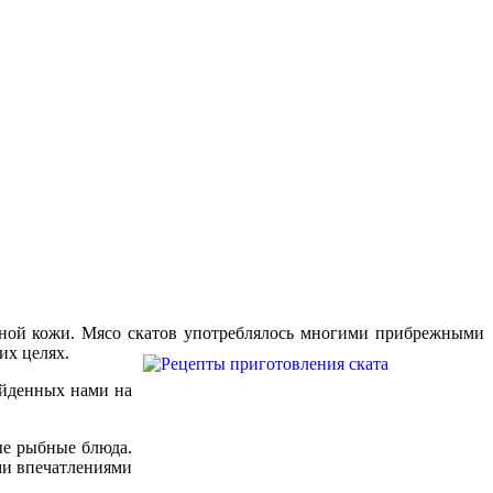
льной кожи. Мясо скатов употреблялось многими прибрежными
их целях.
айденных нами на
ые рыбные блюда.
ми впечатлениями