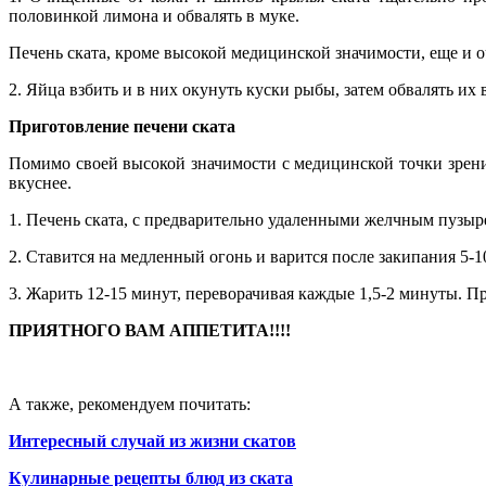
половинкой лимона и обвалять в муке.
Печень ската, кроме высокой медицинской значимости, еще и оч
2. Яйца взбить и в них окунуть куски рыбы, затем обвалять и
Приготовление печени ската
Помимо своей высокой значимости с медицинской точки зрения
вкуснее.
1. Печень ската, с предварительно удаленными желчным пузырем
2. Ставится на медленный огонь и варится после закипания 5-1
3. Жарить 12-15 минут, переворачивая каждые 1,5-2 минуты. П
ПРИЯТНОГО ВАМ АППЕТИТА!!!!
А также, рекомендуем почитать:
Интересный случай из жизни скатов
Кулинарные рецепты блюд из ската