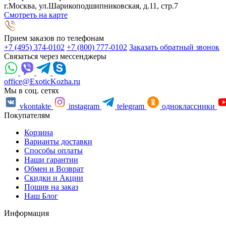
г.Москва, ул.Шарикоподшипниковская, д.11, стр.7
Смотреть на карте
Прием заказов по телефонам
+7 (495) 374-0102
+7 (800) 777-0102
Заказать обратный звонок
Связаться через мессенджеры
office@ExoticKozha.ru
Мы в соц. сетях
vkontakte
instagram
telegram
одноклассники
Покупателям
Корзина
Варианты доставки
Способы оплаты
Наши гарантии
Обмен и Возврат
Скидки и Акции
Пошив на заказ
Наш Блог
Информация