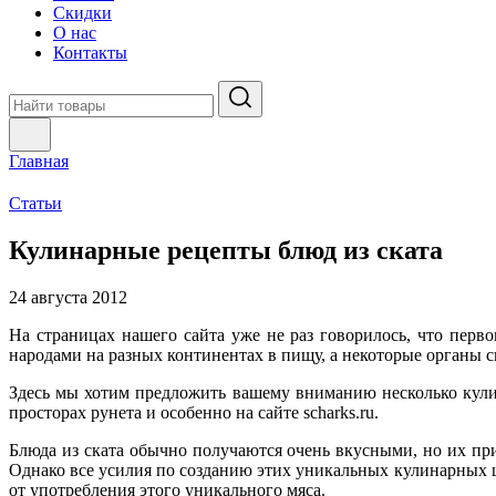
Скидки
О нас
Контакты
Главная
Статьи
Кулинарные рецепты блюд из ската
24 августа 2012
На страницах нашего сайта уже не раз говорилось, что пер
народами на разных континентах в пищу, а некоторые органы ск
Здесь мы хотим предложить вашему вниманию несколько кули
просторах рунета и особенно на сайте scharks.ru.
Блюда из ската обычно получаются очень вкусными, но их п
Однако все усилия по созданию этих уникальных кулинарных
от употребления этого уникального мяса.