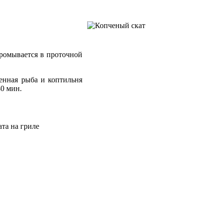
промывается в проточной
ленная рыба и коптильня
40 мин.
.