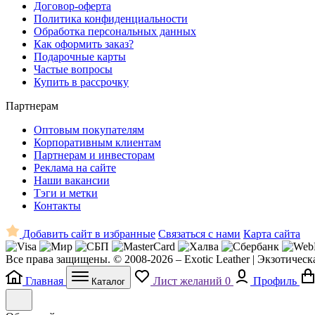
Договор-оферта
Политика конфиденциальности
Обработка персональных данных
Как оформить заказ?
Подарочные карты
Частые вопросы
Купить в рассрочку
Партнерам
Оптовым покупателям
Корпоративным клиентам
Партнерам и инвесторам
Реклама на сайте
Наши вакансии
Тэги и метки
Контакты
Добавить сайт в избранные
Связаться с нами
Карта сайта
Все права защищены. © 2008-2026 – Exotic Leather | Экзотическ
Главная
Лист желаний
0
Профиль
Каталог