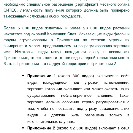
необходимо специальное разрешение (сертификат) местного органа
СИТЕС, легальность получения которого должна быть проверено
таможенными службами обоих государств.
Более 5 000 видов животных и более 28 000 видов растений
находятся под охраной Конвенции Cites. Исчезающие виды флоры и
фауны сгруппированы в Приложения по степени угрозы их
вымирания и мерам, предпринимаемым по регулированию торговли
ими. Некоторые виды могут находиться сразу в нескольких
Приложениях, то есть один и тот же вид на одной территории может
быть в Приложении 1, а на другой территории в Приложении 2:
Приложение 1
(около 800 видов) включает в себя
виды, находящиеся под угрозой исчезновения,
торговля которыми оказывает или может оказать на их
существование неблагоприятное влияние. Такая
торговля должна особенно строго регулироваться с
тем, чтобы не поставить под угрозу выживание этих
видов и должна быть разрешена только в
исключительных случаях.
Приложение 2
(около 32 500 видов) включает в себя