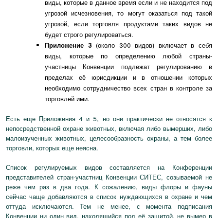
виды, которые в данное время если и не находится под
угрозой исчезновения, то могут оказаться под такой
угрозой, если торговля продуктами таких видов не
будет строго регулироваться.
Приложение 3
(около 300 видов) включает в себя
виды, которые по определению любой страны-
участницы Конвенции подлежат регулированию в
пределах её юрисдикции и в отношении которых
необходимо сотрудничество всех стран в контроле за
торговлей ими.
Есть еще Приложения 4 и 5, но они практически не относятся к
непосредственной охране животных, включая либо вымерших, либо
малоизученных животных, целесообразность охраны, а тем более
торговли, которых еще неясна.
Список регулируемых видов составляется на Конференции
представителей стран-участниц Конвенции СИТЕС, созываемой не
реже чем раз в два года. К сожалению, виды флоры и фауны
сейчас чаще добавляются в список нуждающихся в охране и чем
оттуда исключаются. Тем не менее, с момента подписания
Конвенции ни один вид, находящийся под её защитой, не вымер в