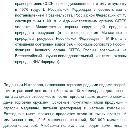
правопреемник СССР, присоединившегося к этому документу
в 1976 году. В Российской Федерации в соответствии с
постановлением Правительства Российской Федерации от 13
сентября 1994 г. № 1051 Административным органом CITES
является Министерство охраны окружающей среды и
природных ресурсов (в настоящее время Министерство
природных ресурсов Российской Федерации – МПР), а в
отношении осетровых видов рыб - Госкомрыболовство России.
Функции Научного органа CITES России возложены на
Всероссийский научно-исследовательский институт охраны
природы (ВНИИприроды).
По данным Интерпола, незаконная торговля редкими видами зверей,
птиц и растений достигает оборота до 10 миллиардов долларов в
год и занимает второе место после торговли наркотиками, опережая
даже торговлю оружием. Основные покупатели такой продукции -
отрасли медицины, питания (рестораны) и частные коллекции.
Ежегодно в мире незаконно продаются около 30 тысяч обезьян, 5
миллионов птиц, 10-15 миллионов рептилий, 500-600 миллионов
декоративных рыб. А объемы нелегальных продаж кожи, мяса и