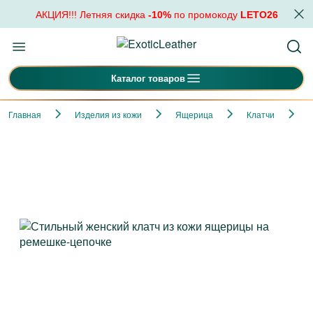
АКЦИЯ!!! Летняя скидка
-10%
по промокоду
LETO26
Каталог товаров
Главная
Изделия из кожи
Ящерица
Клатчи
С