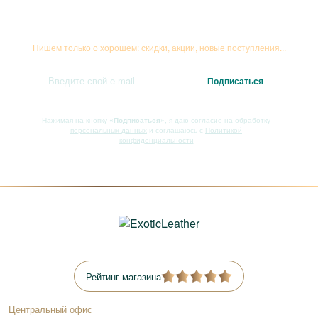
Подписывайтесь на рассылку
Пишем только о хорошем: скидки, акции, новые поступления...
Нажимая на кнопку
«Подписаться»
, я даю
согласие на обработку
персональных данных
и соглашаюсь с
Политикой
конфиденциальности
Рейтинг магазина
Центральный офис