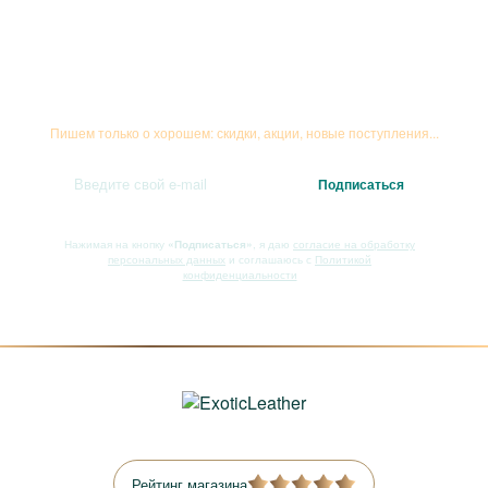
Подписывайтесь на рассылку
Пишем только о хорошем: скидки, акции, новые поступления...
Нажимая на кнопку
«Подписаться»
, я даю
согласие на обработку
персональных данных
и соглашаюсь с
Политикой
конфиденциальности
Рейтинг магазина