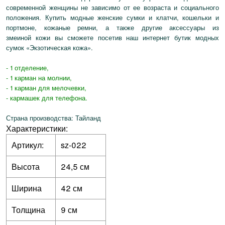
современной женщины не зависимо от ее возраста и социального
положения. Купить модные женские сумки и клатчи, кошельки и
портмоне, кожаные ремни, а также другие аксессуары из
змеиной кожи вы сможете посетив наш интернет бутик модных
сумок «Экзотическая кожа».
- 1 отделение,
- 1 карман на молнии,
- 1 карман для мелочевки,
- кармашек для телефона.
Страна производства: Тайланд
Характеристики:
Артикул:
sz-022
Высота
24,5 см
Ширина
42 см
Толщина
9 см