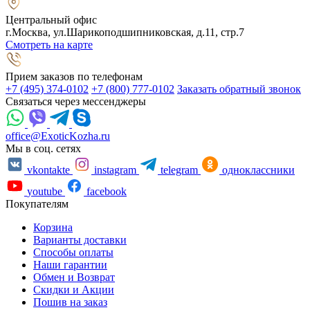
Центральный офис
г.Москва, ул.Шарикоподшипниковская, д.11, стр.7
Смотреть на карте
Прием заказов по телефонам
+7 (495) 374-0102
+7 (800) 777-0102
Заказать обратный звонок
Связаться через мессенджеры
office@ExoticKozha.ru
Мы в соц. сетях
vkontakte
instagram
telegram
одноклассники
youtube
facebook
Покупателям
Корзина
Варианты доставки
Способы оплаты
Наши гарантии
Обмен и Возврат
Скидки и Акции
Пошив на заказ