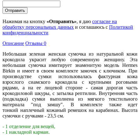
Нажимая на кнопку
«Отправить»
, я даю
согласие на
обработку персональных данных
и соглашаюсь с
Политикой
конфиденциальности
Описание
Отзывы
0
Небольшая зеленая женская сумочка из натуральной кожи
крокодила украсит любую современную женщину. Эта
небольшая сумочка имитирует знаменитую модель Hermes
Birkin и имеет в своем комплекте замочек с ключиком. При
производстве сумки использовалась фактурная кожа
взрослого сиамского крокодила с крупными роговыми
рядами, а на ее лицевой стороне - самая дорогая часть
крокодиловой шкуры, с затылка рептилии. Внутренняя часть
(подкладка) сумки выполнена из мягкого текстильного
материала "под замшу". В комплекте также идет
тонкий наплечный кожаный ремешок на карабинах. Высота
сумочки с ручками - 23,5 см.
- 1 отделение для вещей,
- 1 накладной карман.