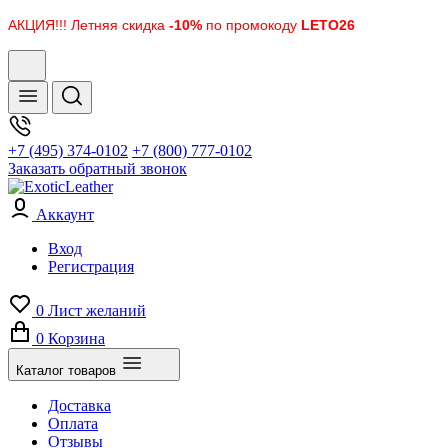
АКЦИЯ!!! Летняя скидка
-10%
по промокоду
LETO26
+7 (495) 374-0102
+7 (800) 777-0102
Заказать обратный звонок
Аккаунт
Вход
Регистрация
0
Лист желаний
0
Корзина
Каталог товаров
Доставка
Оплата
Отзывы