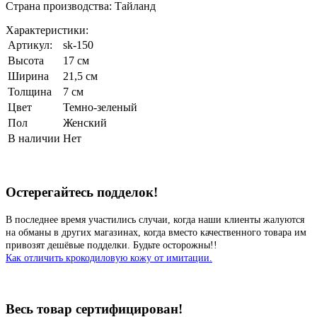
Страна производства: Тайланд
Характеристики:
Артикул:
sk-150
Высота
17 см
Ширина
21,5 см
Толщина
7 см
Цвет
Темно-зеленый
Пол
Женский
В наличии
Нет
Остерегайтесь подделок!
В последнее время участились случаи, когда наши клиенты жалуются
на обманы в других магазинах, когда вместо качественного товара им
привозят дешёвые подделки. Будьте осторожны!!
Как отличить крокодиловую кожу от имитации.
Весь товар сертифицирован!