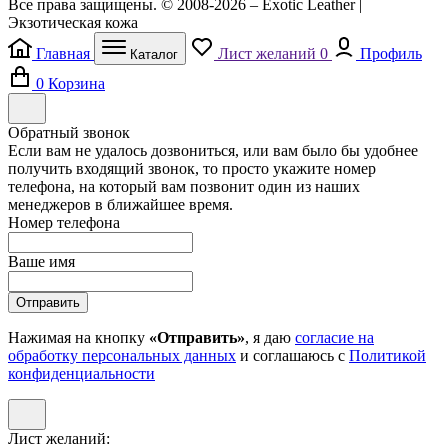
Все права защищены. © 2008-2026 – Exotic Leather |
Экзотическая кожа
Главная
Лист желаний
0
Профиль
Каталог
0
Корзина
Обратный звонок
Если вам не удалось дозвониться, или вам было бы удобнее
получить входящий звонок, то просто укажите номер
телефона, на который вам позвонит один из наших
менеджеров в ближайшее время.
Номер телефона
Ваше имя
Отправить
Нажимая на кнопку
«Отправить»
, я даю
согласие на
обработку персональных данных
и соглашаюсь с
Политикой
конфиденциальности
Лист желаний: