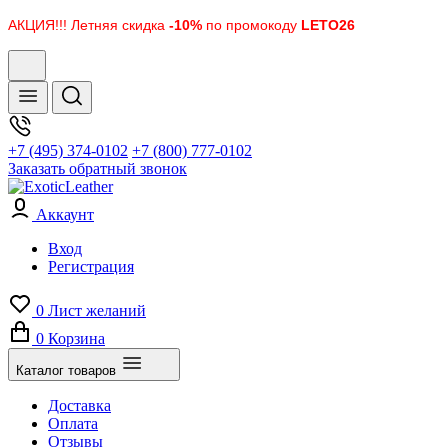
АКЦИЯ!!! Летняя скидка
-10%
по промокоду
LETO26
+7 (495) 374-0102
+7 (800) 777-0102
Заказать обратный звонок
Аккаунт
Вход
Регистрация
0
Лист желаний
0
Корзина
Каталог товаров
Доставка
Оплата
Отзывы