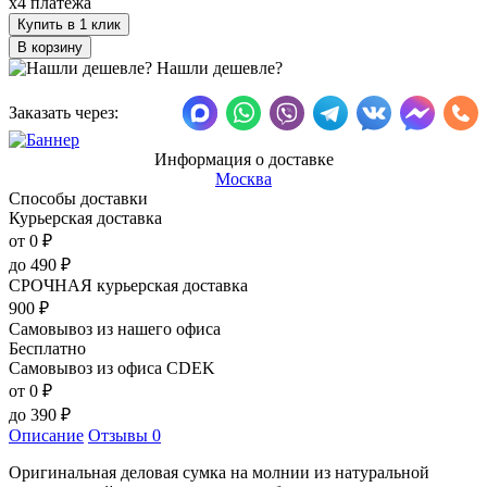
x4 платежа
Купить в 1 клик
Нашли дешевле?
Заказать через:
Информация о доставке
Москва
Способы доставки
Курьерская доставка
от 0
₽
до
490
₽
СРОЧНАЯ курьерская доставка
900
₽
Самовывоз из нашего офиса
Бесплатно
Самовывоз из офиса CDEK
от 0
₽
до
390
₽
Описание
Отзывы
0
Оригинальная деловая сумка на молнии из натуральной