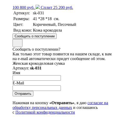
100 800 руб.
Сплит 25 200 руб.
Артикул:
sk-031
Размеры:
41 *28 *18 см.
Цвет:
Коричневый, Песочный
Вид кожи:
Кожа крокодила
Сообщить о поступлении
Сообщить о поступлении?
Как только этот товар появится на нашем складе, к вам
на e-mail автоматически придет сообщение об этом.
Женская крокодиловая сумка
Артикул:
sk-031
Имя
E-Mail
Нажимая на кнопку
«Отправить»
, я даю
согласие на
обработку персональных данных
и соглашаюсь
с
Политикой конфиденциальности