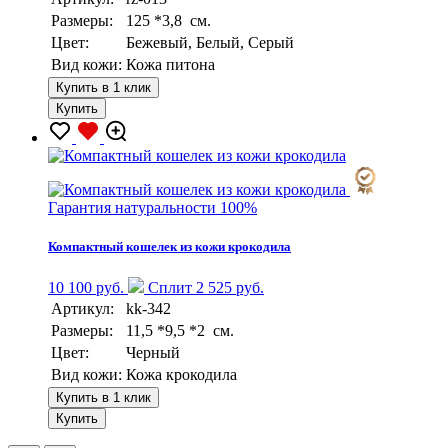
Размеры:
125 *3,8 см.
Цвет:
Бежевый, Белый, Серый
Вид кожи:
Кожа питона
Купить в 1 клик
Купить
Гарантия натуральности 100%
Компактный кошелек из кожи крокодила
10 100 руб.
Сплит 2 525 руб.
Артикул:
kk-342
Размеры:
11,5 *9,5 *2 см.
Цвет:
Черный
Вид кожи:
Кожа крокодила
Купить в 1 клик
Купить