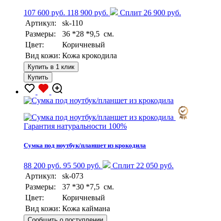
107 600 руб.
118 900 руб.
Сплит 26 900 руб.
Артикул:
sk-110
Размеры:
36 *28 *9,5 см.
Цвет:
Коричневый
Вид кожи:
Кожа крокодила
Купить в 1 клик
Купить
Гарантия натуральности 100%
Сумка под ноутбук/планшет из крокодила
88 200 руб.
95 500 руб.
Сплит 22 050 руб.
Артикул:
sk-073
Размеры:
37 *30 *7,5 см.
Цвет:
Коричневый
Вид кожи:
Кожа каймана
Сообщить о поступлении