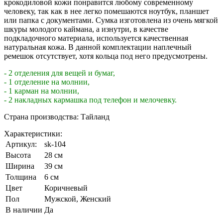
крокодиловой кожи понравится любому современному
человеку, так как в нее легко помешаются ноутбук, планшет
или папка с документами. Сумка изготовлена из очень мягкой
шкуры молодого каймана, а изнутри, в качестве
подкладочного материала, используется качественная
натуральная кожа. В данной комплектации наплечный
ремешок отсутствует, хотя кольца под него предусмотрены.
- 2 отделения для вещей и бумаг,
- 1 отделение на молнии,
- 1 карман на молнии,
- 2 накладных кармашка под телефон и мелочевку.
Страна производства: Тайланд
Характеристики:
Артикул:
sk-104
Высота
28 см
Ширина
39 см
Толщина
6 см
Цвет
Коричневый
Пол
Мужской, Женский
В наличии
Да