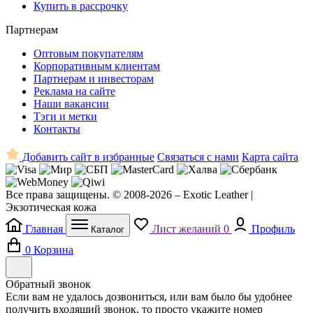
Купить в рассрочку
Партнерам
Оптовым покупателям
Корпоративным клиентам
Партнерам и инвесторам
Реклама на сайте
Наши вакансии
Тэги и метки
Контакты
Добавить сайт в избранные
Связаться с нами
Карта сайта
Все права защищены. © 2008-2026 – Exotic Leather |
Экзотическая кожа
Главная
Лист желаний
0
Профиль
Каталог
0
Корзина
Обратный звонок
Если вам не удалось дозвониться, или вам было бы удобнее
получить входящий звонок, то просто укажите номер