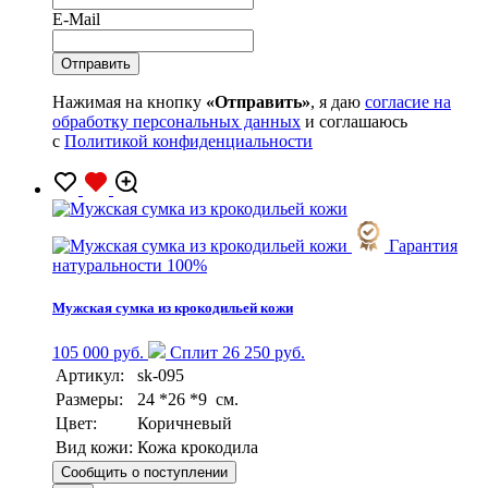
E-Mail
Нажимая на кнопку
«Отправить»
, я даю
согласие на
обработку персональных данных
и соглашаюсь
с
Политикой конфиденциальности
Гарантия
натуральности 100%
Мужская сумка из крокодильей кожи
105 000 руб.
Сплит 26 250 руб.
Артикул:
sk-095
Размеры:
24 *26 *9 см.
Цвет:
Коричневый
Вид кожи:
Кожа крокодила
Сообщить о поступлении