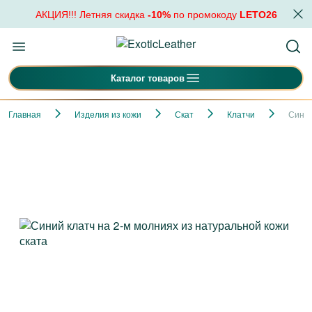
АКЦИЯ!!! Летняя скидка
-10%
по промокоду
LETO26
Каталог товаров
Главная
Изделия из кожи
Скат
Клатчи
Синий