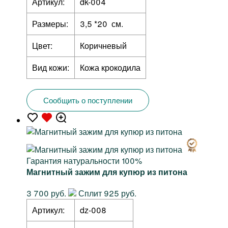
Артикул:
dk-004
Размеры:
3,5 *20 см.
Цвет:
Коричневый
Вид кожи:
Кожа крокодила
Сообщить о поступлении
Гарантия натуральности 100%
Магнитный зажим для купюр из питона
3 700 руб.
Сплит 925 руб.
Артикул:
dz-008