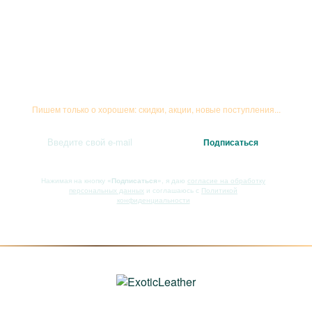
Подписывайтесь на рассылку
Пишем только о хорошем: скидки, акции, новые поступления...
Нажимая на кнопку
«Подписаться»
, я даю
согласие на обработку
персональных данных
и соглашаюсь с
Политикой
конфиденциальности