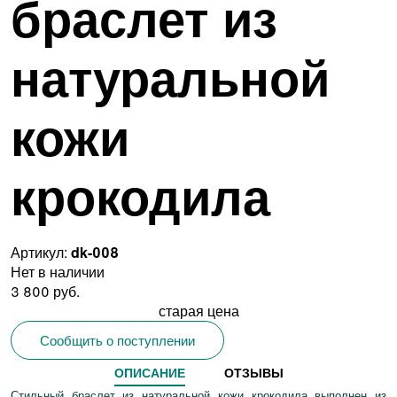
браслет из
натуральной
кожи
крокодила
Артикул:
dk-008
Нет в наличии
3 800 руб.
старая цена
Сообщить о поступлении
ОПИСАНИЕ
ОТЗЫВЫ
Стильный браслет из натуральной кожи крокодила выполнен из