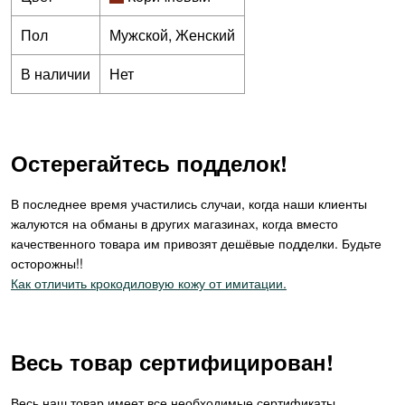
Пол
Мужской, Женский
В наличии
Нет
Остерегайтесь подделок!
В последнее время участились случаи, когда наши клиенты
жалуются на обманы в других магазинах, когда вместо
качественного товара им привозят дешёвые подделки. Будьте
осторожны!!
Как отличить крокодиловую кожу от имитации.
Весь товар сертифицирован!
Весь наш товар имеет все необходимые сертификаты,