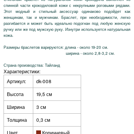
спинной части крокодиловой кожи с некрупными роговыми рядами.
Этот модный и стильный аксессуар одинаково подойдет как
женщинам, так и мужчинам. Браслет, при необходимости, легко
разгибается и может быть идеально подогнан под любую женскую
ручку или же под мужскую руку. Изнутри используется натуральная
кожа.
Размеры браслетов варируются: длина - около 19-20 см.
ширина - около 2,8-3,2 см.
Страна производства: Тайланд
Характеристики:
Артикул:
dk-008
Высота
19,5 см
Ширина
3 см
Толщина
0,3 см
Цвет
Коричневый