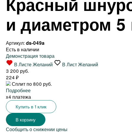
Красный шнурок
и диаметром 5
Артикул:
ds-049a
Есть в наличии
Демонстрация товара
В Листе Желаний
В Лист Желаний
3 200 руб.
224
₽
Сплит по 800 руб.
Подробнее
x4 платежа
Купить в 1 клик
Сообщить о снижении цены