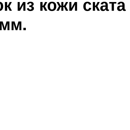
 из кожи ската
 мм.