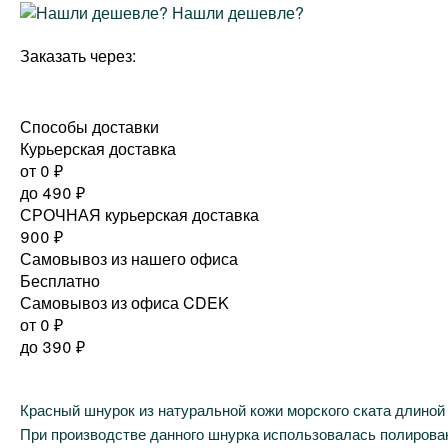
Нашли дешевле?
Заказать через:
Способы доставки
Курьерская доставка
от 0
₽
до
490
₽
СРОЧНАЯ курьерская доставка
900
₽
Самовывоз из нашего офиса
Бесплатно
Самовывоз из офиса CDEK
от 0
₽
до
390
₽
Красный шнурок из натуральной кожи морского ската длиной 
При производстве данного шнурка использовалась полированн