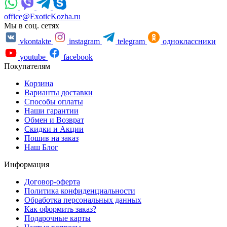
office@ExoticKozha.ru
Мы в соц. сетях
vkontakte
instagram
telegram
одноклассники
youtube
facebook
Покупателям
Корзина
Варианты доставки
Способы оплаты
Наши гарантии
Обмен и Возврат
Скидки и Акции
Пошив на заказ
Наш Блог
Информация
Договор-оферта
Политика конфиденциальности
Обработка персональных данных
Как оформить заказ?
Подарочные карты