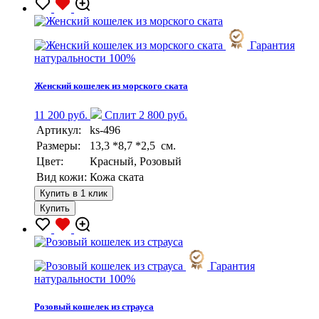
Гарантия
натуральности 100%
Женский кошелек из морского ската
11 200 руб.
Сплит 2 800 руб.
Артикул:
ks-496
Размеры:
13,3 *8,7 *2,5 см.
Цвет:
Красный, Розовый
Вид кожи:
Кожа ската
Купить в 1 клик
Купить
Гарантия
натуральности 100%
Розовый кошелек из страуса