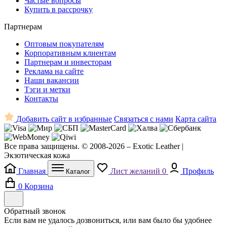
Частые вопросы
Купить в рассрочку
Партнерам
Оптовым покупателям
Корпоративным клиентам
Партнерам и инвесторам
Реклама на сайте
Наши вакансии
Тэги и метки
Контакты
Добавить сайт в избранные
Связаться с нами
Карта сайта
Все права защищены. © 2008-2026 – Exotic Leather |
Экзотическая кожа
Главная
Лист желаний
0
Профиль
Каталог
0
Корзина
Обратный звонок
Если вам не удалось дозвониться, или вам было бы удобнее