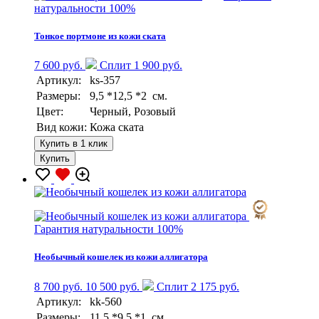
натуральности 100%
Тонкое портмоне из кожи ската
7 600 руб.
Сплит 1 900 руб.
Артикул:
ks-357
Размеры:
9,5 *12,5 *2 см.
Цвет:
Черный, Розовый
Вид кожи:
Кожа ската
Купить в 1 клик
Купить
Гарантия натуральности 100%
Необычный кошелек из кожи аллигатора
8 700 руб.
10 500 руб.
Сплит 2 175 руб.
Артикул:
kk-560
Размеры:
11,5 *9,5 *1 см.