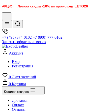
АКЦИЯ!!! Летняя скидка
-10%
по промокоду
LETO26
+7 (495) 374-0102
+7 (800) 777-0102
Заказать обратный звонок
Аккаунт
Вход
Регистрация
0
Лист желаний
0
Корзина
Каталог товаров
Доставка
Оплата
Отзывы