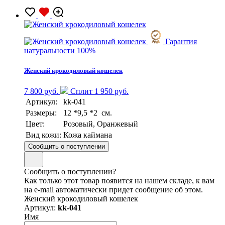
Гарантия
натуральности 100%
Женский крокодиловый кошелек
7 800 руб.
Сплит 1 950 руб.
Артикул:
kk-041
Размеры:
12 *9,5 *2 см.
Цвет:
Розовый, Оранжевый
Вид кожи:
Кожа каймана
Сообщить о поступлении
Сообщить о поступлении?
Как только этот товар появится на нашем складе, к вам
на e-mail автоматически придет сообщение об этом.
Женский крокодиловый кошелек
Артикул:
kk-041
Имя