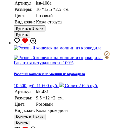
Артикул:
kst-108a
Размеры:
10 *12,5 *2,5 см.
Цвет:
Розовый
Вид кожи:
Кожа страуса
Купить в 1 клик
Купить
Гарантия натуральности 100%
Розовый кошелек на молнии из крокодила
10 500 руб.
11 600 руб.
Сплит 2 625 руб.
Артикул:
kk-481
Размеры:
9,5 *12 *2 см.
Цвет:
Розовый
Вид кожи:
Кожа крокодила
Купить в 1 клик
Купить