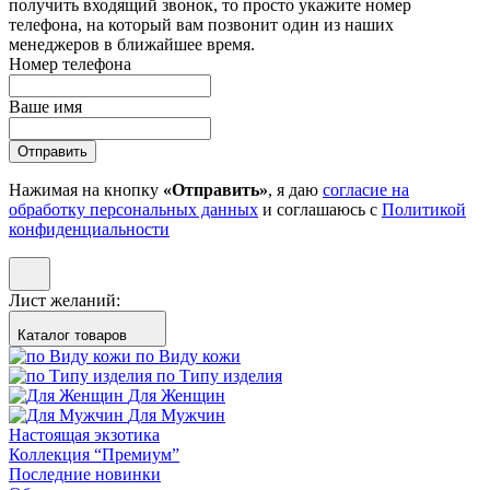
получить входящий звонок, то просто укажите номер
телефона, на который вам позвонит один из наших
менеджеров в ближайшее время.
Номер телефона
Ваше имя
Отправить
Нажимая на кнопку
«Отправить»
, я даю
согласие на
обработку персональных данных
и соглашаюсь с
Политикой
конфиденциальности
Лист желаний:
Каталог товаров
по Виду кожи
по Типу изделия
Для Женщин
Для Мужчин
Настоящая экзотика
Коллекция “Премиум”
Последние новинки