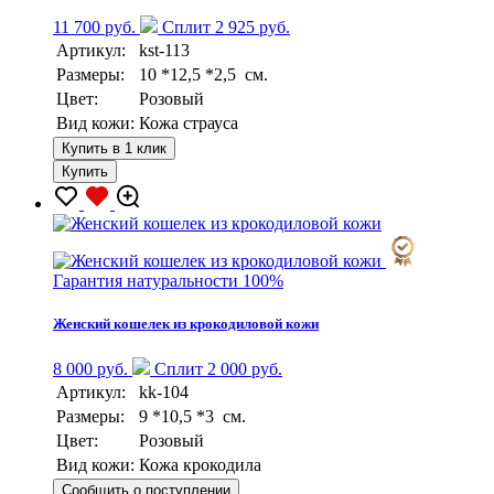
11 700 руб.
Сплит 2 925 руб.
Артикул:
kst-113
Размеры:
10 *12,5 *2,5 см.
Цвет:
Розовый
Вид кожи:
Кожа страуса
Купить в 1 клик
Купить
Гарантия натуральности 100%
Женский кошелек из крокодиловой кожи
8 000 руб.
Сплит 2 000 руб.
Артикул:
kk-104
Размеры:
9 *10,5 *3 см.
Цвет:
Розовый
Вид кожи:
Кожа крокодила
Сообщить о поступлении