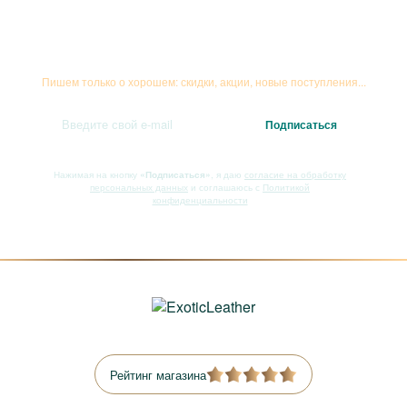
Подписывайтесь на рассылку
Пишем только о хорошем: скидки, акции, новые поступления...
Нажимая на кнопку
«Подписаться»
, я даю
согласие на обработку
персональных данных
и соглашаюсь с
Политикой
конфиденциальности
Рейтинг магазина