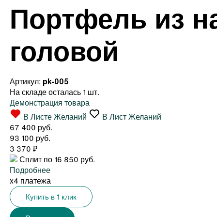
Портфель из н
головой
Артикул:
pk-005
На складе осталась 1 шт.
Демонстрация товара
В Листе Желаний
В Лист Желаний
67 400 руб.
93 100 руб.
3 370
₽
Сплит по 16 850 руб.
Подробнее
x4 платежа
Купить в 1 клик