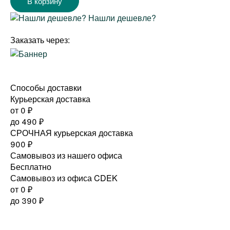
Нашли дешевле?
Заказать через:
Способы доставки
Курьерская доставка
от 0
₽
до
490
₽
СРОЧНАЯ курьерская доставка
900
₽
Самовывоз из нашего офиса
Бесплатно
Самовывоз из офиса CDEK
от 0
₽
до
390
₽