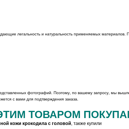
ждающие легальность и натуральность применяемых материалов. П
редставленных фотографий. Поэтому, по вашему запросу, мы вышл
жется с вами для подтверждения заказа.
ЭТИМ ТОВАРОМ ПОКУП
ной кожи крокодила с головой
, также купили