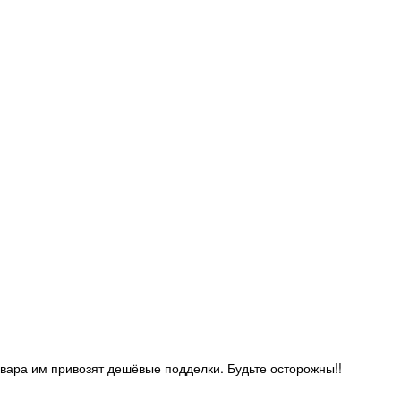
овара им привозят дешёвые подделки. Будьте осторожны!!