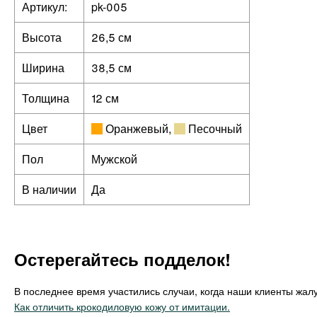
Артикул:
pk-005
Высота
26,5 см
Ширина
38,5 см
Толщина
12 см
Цвет
Оранжевый
,
Песочный
Пол
Мужской
В наличии
Да
Остерегайтесь подделок!
В последнее время участились случаи, когда наши клиенты жалу
Как отличить крокодиловую кожу от имитации.