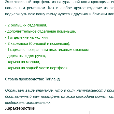
Эксклюзивный портфель из натуральной кожи крокодила им
наплечным ремешком. Как и любое другое изделие из эк
подчеркнуть всю вашу гамму чувств к друзьям и близким ил
- 2 больших отделения,
- дополнительное отделение поменьше,
- 1 отделение на молнии,
- 2 кармашка (большой и поменьше),
- 1 карман с прозрачным пластиковым окошком,
- держатели для ручек,
- карман на молнии,
- карман на задней части портфеля.
Страна производства: Тайланд
Обращаем ваше внимание, что в силу натуральности при
доставленный вам портфель из кожи крокодила может отл
выдержаны максимально.
Характеристики: