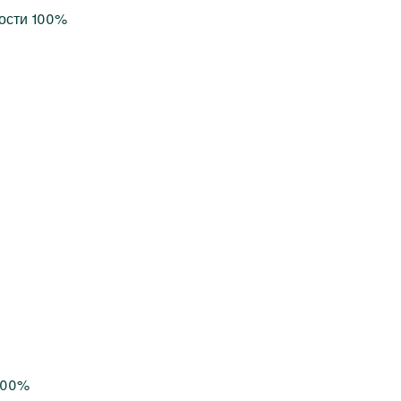
ости 100%
100%