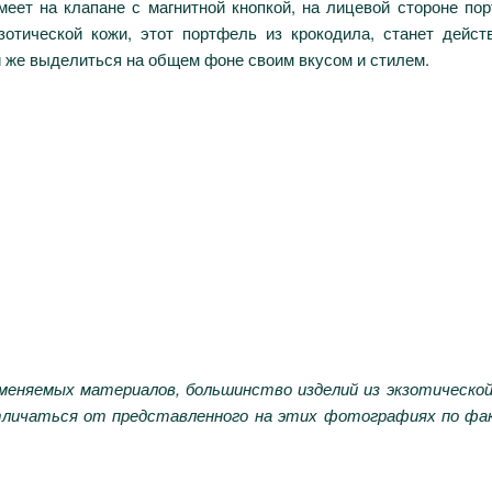
еет на клапане с магнитной кнопкой, на лицевой стороне пор
зотической кожи, этот портфель из крокодила, станет дейс
и же выделиться на общем фоне своим вкусом и стилем.
меняемых материалов, большинство изделий из экзотическо
ичаться от представленного на этих фотографиях по факту