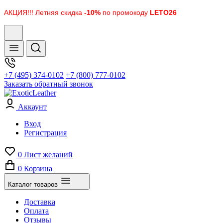
АКЦИЯ!!! Летняя скидка
-10%
по промокоду
LETO26
+7 (495) 374-0102
+7 (800) 777-0102
Заказать обратный звонок
Аккаунт
Вход
Регистрация
0
Лист желаний
0
Корзина
Каталог товаров
Доставка
Оплата
Отзывы