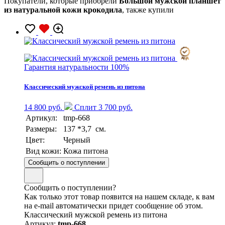
Покупатели, которые приобрели
Большой мужской планшет
из натуральной кожи крокодила
, также купили
Гарантия натуральности 100%
Классический мужской ремень из питона
14 800 руб.
Сплит 3 700 руб.
Артикул:
tmp-668
Размеры:
137 *3,7 см.
Цвет:
Черный
Вид кожи:
Кожа питона
Сообщить о поступлении
Сообщить о поступлении?
Как только этот товар появится на нашем складе, к вам
на e-mail автоматически придет сообщение об этом.
Классический мужской ремень из питона
Артикул:
tmp-668