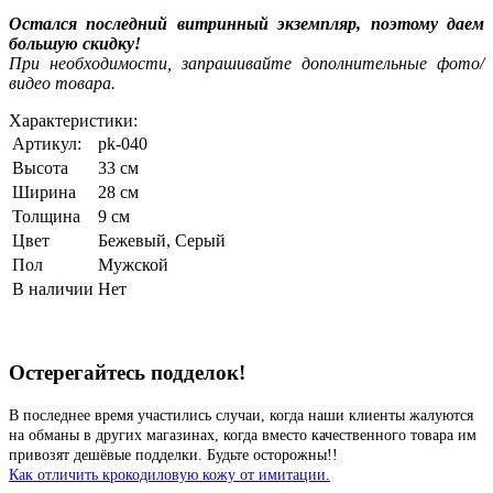
Остался последний витринный экземпляр, поэтому даем
большую скидку!
При необходимости, запрашивайте дополнительные фото/
видео товара.
Характеристики:
Артикул:
pk-040
Высота
33 см
Ширина
28 см
Толщина
9 см
Цвет
Бежевый
,
Серый
Пол
Мужской
В наличии
Нет
Остерегайтесь подделок!
В последнее время участились случаи, когда наши клиенты жалуются
на обманы в других магазинах, когда вместо качественного товара им
привозят дешёвые подделки. Будьте осторожны!!
Как отличить крокодиловую кожу от имитации.