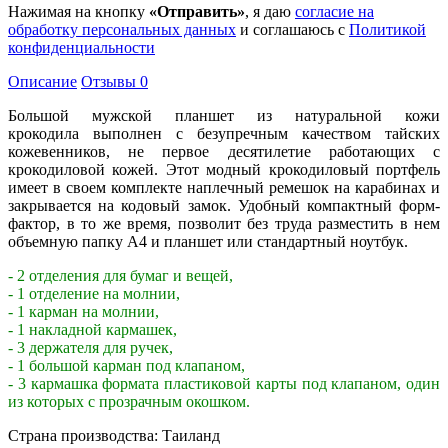
Нажимая на кнопку
«Отправить»
, я даю
согласие на
обработку персональных данных
и соглашаюсь с
Политикой
конфиденциальности
Описание
Отзывы
0
Большой мужской планшет из натуральной кожи
крокодила выполнен с безупречным качеством тайских
кожевенников, не первое десятилетие работающих с
крокодиловой кожей. Этот модный крокодиловый портфель
имеет в своем комплекте наплечный ремешок на карабинах и
закрывается на кодовый замок. Удобный компактный форм-
фактор, в то же время, позволит без труда разместить в нем
объемную папку А4 и планшет или стандартный ноутбук.
- 2 отделения для бумаг и вещей,
- 1 отделение на молнии,
- 1 карман на молнии,
- 1 накладной кармашек,
- 3 держателя для ручек,
- 1 большой карман под клапаном,
- 3 кармашка формата пластиковой карты под клапаном, один
из которых с прозрачным окошком.
Страна производства: Таиланд