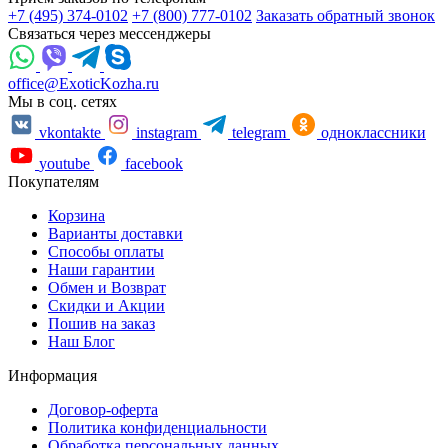
+7 (495) 374-0102
+7 (800) 777-0102
Заказать обратный звонок
Связаться через мессенджеры
office@ExoticKozha.ru
Мы в соц. сетях
vkontakte
instagram
telegram
одноклассники
youtube
facebook
Покупателям
Корзина
Варианты доставки
Способы оплаты
Наши гарантии
Обмен и Возврат
Скидки и Акции
Пошив на заказ
Наш Блог
Информация
Договор-оферта
Политика конфиденциальности
Обработка персональных данных