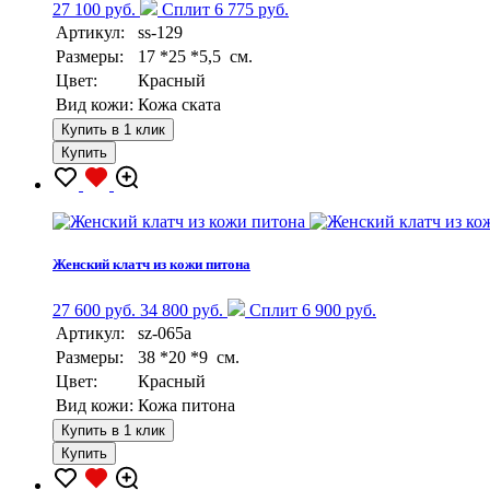
27 100 руб.
Сплит 6 775 руб.
Артикул:
ss-129
Размеры:
17 *25 *5,5 см.
Цвет:
Красный
Вид кожи:
Кожа ската
Купить в 1 клик
Купить
Женский клатч из кожи питона
27 600 руб.
34 800 руб.
Сплит 6 900 руб.
Артикул:
sz-065a
Размеры:
38 *20 *9 см.
Цвет:
Красный
Вид кожи:
Кожа питона
Купить в 1 клик
Купить