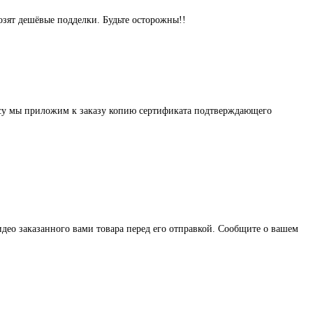
озят дешёвые подделки. Будьте осторожны!!
осу мы приложим к заказу копию сертификата подтверждающего
део заказанного вами товара перед его отправкой. Сообщите о вашем