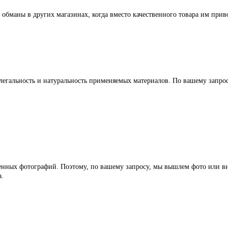
 обманы в других магазинах, когда вместо качественного товара им прив
легальность и натуральность применяемых материалов. По вашему запр
ленных фотографий. Поэтому, по вашему запросу, мы вышлем фото или ви
а.