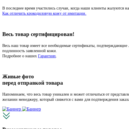
В последнее время участились случаи, когда наши клиенты жалуются на
Как отличить крокодиловую кожу от имитации.
Весь товар сертифицирован!
Весь наш товар имеет все необходимые сертификаты, подтверждающие 
подлинность заявленной кожи.
Подробнее о наших
Гарантиях
.
Живые фото
перед отправкой товара
Напоминаем, что весь товар уникален и может отличаться от представ
желании менеджеру, который свяжется с вами для подтверждения заказ