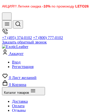
АКЦИЯ!!! Летняя скидка
-10%
по промокоду
LETO26
+7 (495) 374-0102
+7 (800) 777-0102
Заказать обратный звонок
Аккаунт
Вход
Регистрация
0
Лист желаний
0
Корзина
Каталог товаров
Доставка
Оплата
Отзывы