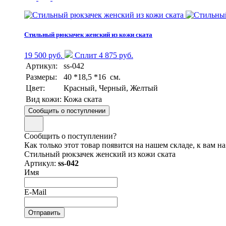
Стильный рюкзачек женский из кожи ската
19 500 руб.
Сплит 4 875 руб.
Артикул:
ss-042
Размеры:
40 *18,5 *16 см.
Цвет:
Красный, Черный, Желтый
Вид кожи:
Кожа ската
Сообщить о поступлении
Сообщить о поступлении?
Как только этот товар появится на нашем складе, к вам н
Стильный рюкзачек женский из кожи ската
Артикул:
ss-042
Имя
E-Mail