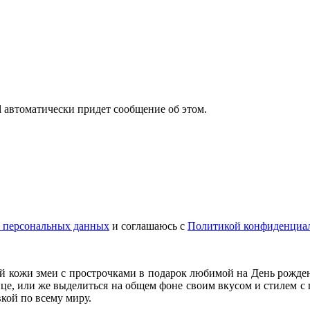
il автоматически придет сообщение об этом.
у персональных данных
и соглашаюсь с
Политикой конфиденциа
ей кожи змеи с прострочками в подарок любимой на День рожден
нице, или же выделиться на общем фоне своим вкусом и стилем
кой по всему миру.