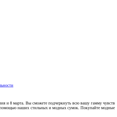
льности
ия и 8 марта. Вы сможете подчеркнуть всю вашу гамму чувств
 с помощью наших стильных и модных сумок. Покупайте модные