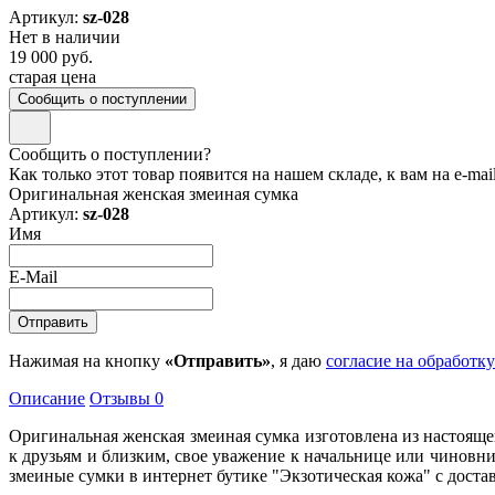
Артикул:
sz-028
Нет в наличии
19 000 руб.
старая цена
Сообщить о поступлении
Сообщить о поступлении?
Как только этот товар появится на нашем складе, к вам на e-ma
Оригинальная женская змеиная сумка
Артикул:
sz-028
Имя
E-Mail
Нажимая на кнопку
«Отправить»
, я даю
согласие на обработк
Описание
Отзывы
0
Оригинальная женская змеиная сумка изготовлена из настоящ
к друзьям и близким, свое уважение к начальнице или чинов
змеиные сумки в интернет бутике "Экзотическая кожа" с достав