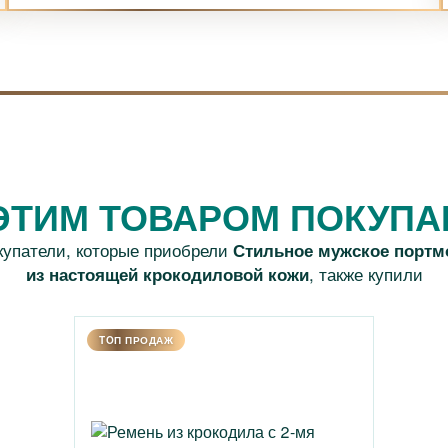
ЭТИМ ТОВАРОМ ПОКУП
купатели, которые приобрели
Стильное мужское портм
, также купили
из настоящей крокодиловой кожи
TOП ПРОДАЖ