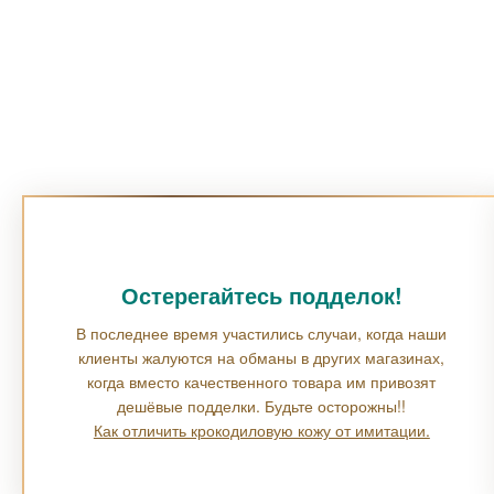
Остерегайтесь подделок!
В последнее время участились случаи, когда наши
клиенты жалуются на обманы в других магазинах,
когда вместо качественного товара им привозят
дешёвые подделки. Будьте осторожны!!
Как отличить крокодиловую кожу от имитации.