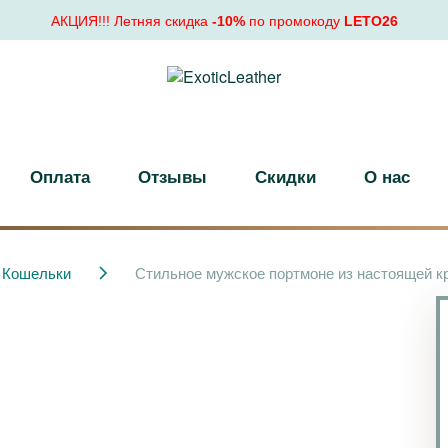
АКЦИЯ!!! Летняя скидка
-10%
по промокоду
LETO26
Оплата
Отзывы
Скидки
О нас
Кошельки
Стильное мужское портмоне из настоящей к