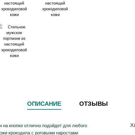
ОПИСАНИЕ
ОТЗЫВЫ
Х
 на кнопке отлично подойдет для любого
ожи крокодила с роговыми наростами