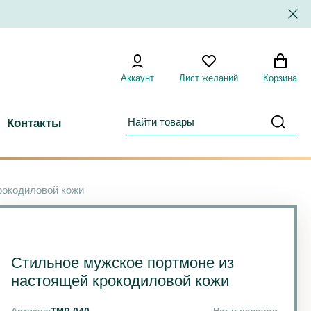
Аккаунт
Лист желаний
Корзина
Контакты
рокодиловой кожи
Стильное мужское портмоне из
настоящей крокодиловой кожи
Артикул:
TMP-040
Нет в наличии