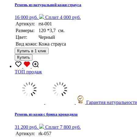
Ремень из натуральной кожи страуса
16 000 руб.
Сплит 4 000 руб.
Артикул:
rst-001
Размеры:
120 *3,7 см.
Цвет:
Черный
Вид кожи:
Кожа страуса
Купить в 1 клик
Купить
TOП продаж
Гарантия натуральност
Ремень из кожи с брюха крокодила
31 200 руб.
Сплит 7 800 руб.
Артикул:
rk-057