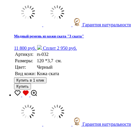
Гарантия натуральност
Модный ремень из кожи ската "3 ската"
11 800 руб.
Сплит 2 950 руб.
Артикул:
rs-032
Размеры:
120 *3,7 см.
Цвет:
Черный
Вид кожи:
Кожа ската
Купить в 1 клик
Купить
Гарантия натуральност