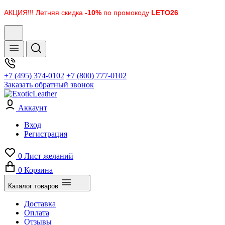
АКЦИЯ!!! Летняя скидка
-10%
по промокоду
LETO26
+7 (495) 374-0102
+7 (800) 777-0102
Заказать обратный звонок
Аккаунт
Вход
Регистрация
0
Лист желаний
0
Корзина
Каталог товаров
Доставка
Оплата
Отзывы