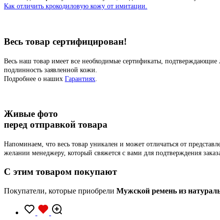
Как отличить крокодиловую кожу от имитации.
Весь товар сертифицирован!
Весь наш товар имеет все необходимые сертификаты, подтверждающие 
подлинность заявленной кожи.
Подробнее о наших
Гарантиях
.
Живые фото
перед отправкой товара
Напоминаем, что весь товар уникален и может отличаться от представ
желании менеджеру, который свяжется с вами для подтверждения заказ
C этим товаром покупают
Покупатели, которые приобрели
Мужской ремень из натурал