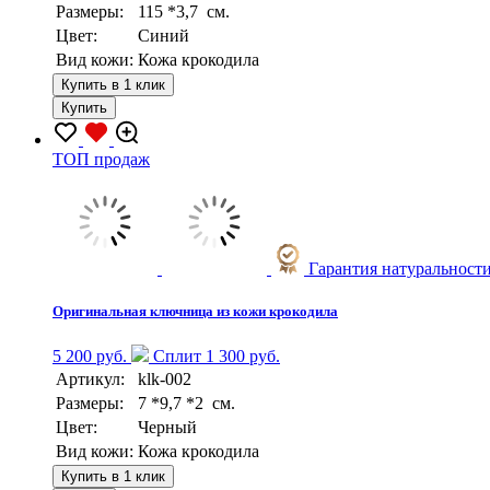
Размеры:
115 *3,7 см.
Цвет:
Синий
Вид кожи:
Кожа крокодила
Купить в 1 клик
Купить
TOП продаж
Гарантия натуральност
Оригинальная ключница из кожи крокодила
5 200 руб.
Сплит 1 300 руб.
Артикул:
klk-002
Размеры:
7 *9,7 *2 см.
Цвет:
Черный
Вид кожи:
Кожа крокодила
Купить в 1 клик