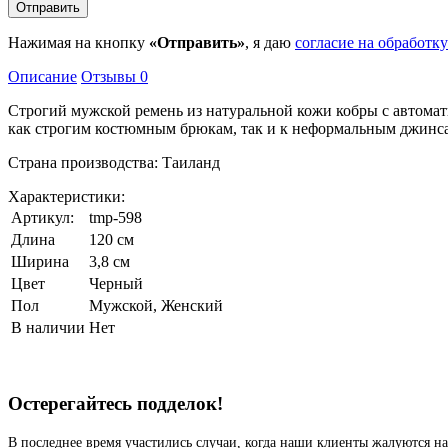
Нажимая на кнопку
«Отправить»
, я даю
согласие на обработк
Описание
Отзывы
0
Строгий мужской ремень из натуральной кожи кобры с автомати
как строгим костюмным брюкам, так и к неформальным джинса
Страна производства: Таиланд
Характеристики:
Артикул:
tmp-598
Длина
120 см
Ширина
3,8 см
Цвет
Черный
Пол
Мужской, Женский
В наличии
Нет
Остерегайтесь подделок!
В последнее время участились случаи, когда наши клиенты жалуются на