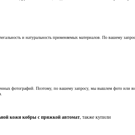
легальность и натуральность применяемых материалов. По вашему запр
ленных фотографий. Поэтому, по вашему запросу, мы вышлем фото или ви
а.
ьной кожи кобры с пряжкой автомат
, также купили