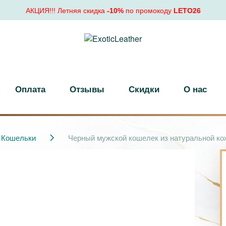
АКЦИЯ!!! Летняя скидка
-10%
по промокоду
LETO26
Оплата
Отзывы
Скидки
О нас
Кошельки
Черный мужской кошелек из натуральной кож