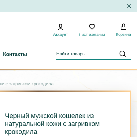
Аккаунт
Лист желаний
Корзина
Контакты
и с загривком крокодила
Черный мужской кошелек из
натуральной кожи с загривком
крокодила