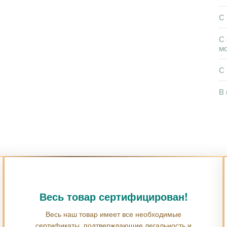
С
С 
м
С
В 
Весь товар сертифицирован!
Весь наш товар имеет все необходимые
сертификаты, подтверждающие легальность и