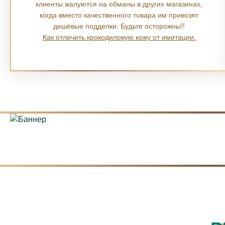
клиенты жалуются на обманы в других магазинах,
когда вместо качественного товара им привозят
дешёвые подделки. Будьте осторожны!!
Как отличить крокодиловую кожу от имитации.