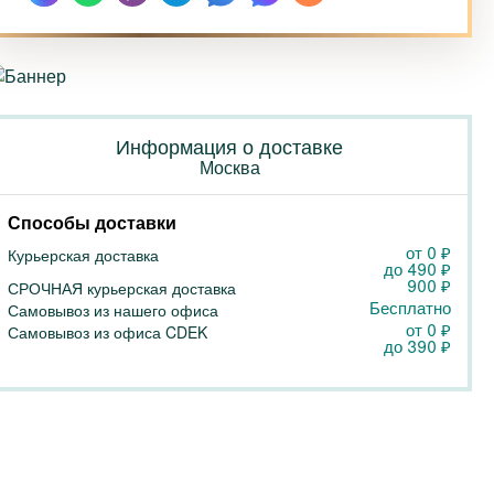
Информация о доставке
Москва
Способы доставки
от 0
₽
Курьерская доставка
до
490
₽
900
₽
СРОЧНАЯ курьерская доставка
Бесплатно
Самовывоз из нашего офиса
от 0
₽
Самовывоз из офиса CDEK
до
390
₽