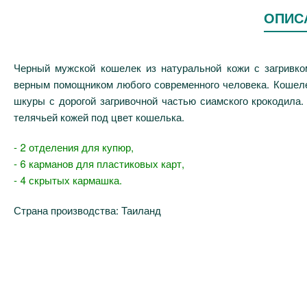
ОПИС
Черный мужской кошелек из натуральной кожи с загривк
верным помощником любого современного человека. Кошеле
шкуры с дорогой загривочной частью сиамского крокодила.
телячьей кожей под цвет кошелька.
- 2 отделения для купюр,
- 6 карманов для пластиковых карт,
- 4 скрытых кармашка.
Страна производства: Таиланд