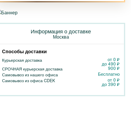
Информация о доставке
Москва
Способы доставки
от 0
₽
Курьерская доставка
до
490
₽
900
₽
СРОЧНАЯ курьерская доставка
Бесплатно
Самовывоз из нашего офиса
от 0
₽
Самовывоз из офиса CDEK
до
390
₽