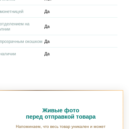
 монетницей
Да
отделением на
Да
олнии
 прозрачным окошком
Да
наличии
Да
Живые фото
перед отправкой товара
Напоминаем, что весь товар уникален и может