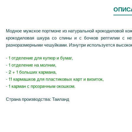
ОПИС
Модное мужское портмоне из натуральной крокодиловой кож
крокодиловая шкура со спины и с бочков рептилии с н
разноразмерными чешуйками. Изнутри используется высокок
- 1 отделение для купюр и бумаг,
- 1 отделение на молнии,
- 2 + 1 больших кармана,
- 11 кармашков для пластиковых карт и визиток,
- 1 карман с прозрачным окошком.
Страна производства: Таиланд