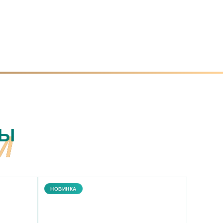
РЫ
НОВИНКА