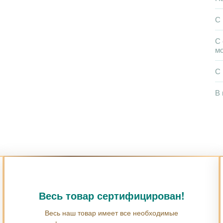
С
С 
м
С
В 
Весь товар сертифицирован!
Весь наш товар имеет все необходимые