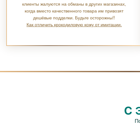
клиенты жалуются на обманы в других магазинах,
когда вместо качественного товара им привозят
дешёвые подделки. Будьте осторожны!!
Как отличить крокодиловую кожу от имитации.
C 
П