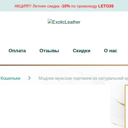
АКЦИЯ!!! Летняя скидка
-10%
по промокоду
LETO26
Оплата
Отзывы
Скидки
О нас
Кошельки
Модное мужское портмоне из натуральной к