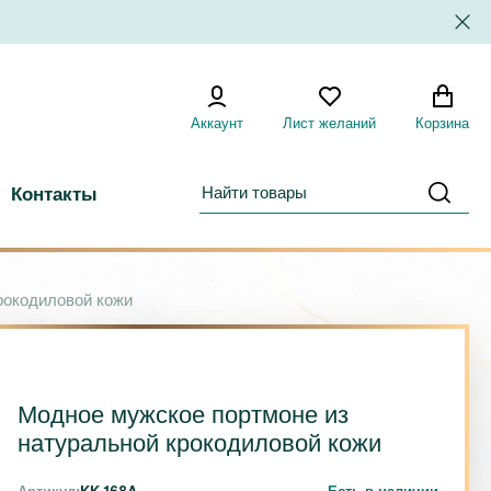
Аккаунт
Лист желаний
Корзина
Контакты
рокодиловой кожи
Модное мужское портмоне из
натуральной крокодиловой кожи
Артикул:
KK-168A
Есть в наличии