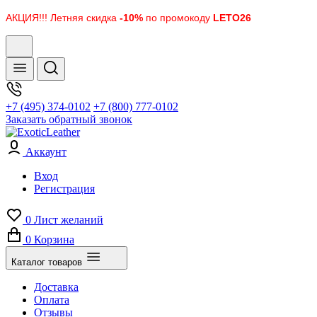
АКЦИЯ!!! Летняя скидка
-10%
по промокоду
LETO26
+7 (495) 374-0102
+7 (800) 777-0102
Заказать обратный звонок
Аккаунт
Вход
Регистрация
0
Лист желаний
0
Корзина
Каталог товаров
Доставка
Оплата
Отзывы