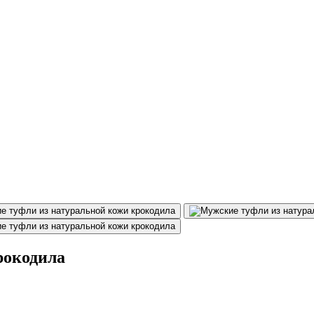
рокодила