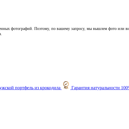
ленных фотографий. Поэтому, по вашему запросу, мы вышлем фото или ви
а.
Гарантия натуральности 10