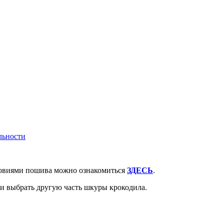
льности
словиями пошива можно ознакомиться
ЗДЕСЬ
.
ли выбрать другую часть шкуры крокодила.