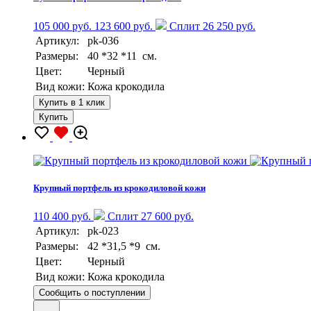
105 000 руб.
123 600 руб.
Сплит 26 250 руб.
Артикул:
pk-036
Размеры:
40 *32 *11 см.
Цвет:
Черный
Вид кожи:
Кожа крокодила
Купить в 1 клик
Купить
Крупный портфель из крокодиловой кожи
110 400 руб.
Сплит 27 600 руб.
Артикул:
pk-023
Размеры:
42 *31,5 *9 см.
Цвет:
Черный
Вид кожи:
Кожа крокодила
Сообщить о поступлении