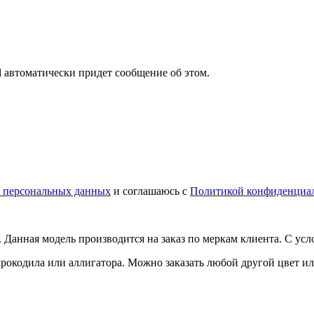
il автоматически придет сообщение об этом.
у персональных данных
и соглашаюсь с
Политикой конфиденциа
 Данная модель производится на заказ по меркам клиента. С у
крокодила или аллигатора. Можно заказать любой другой цвет и