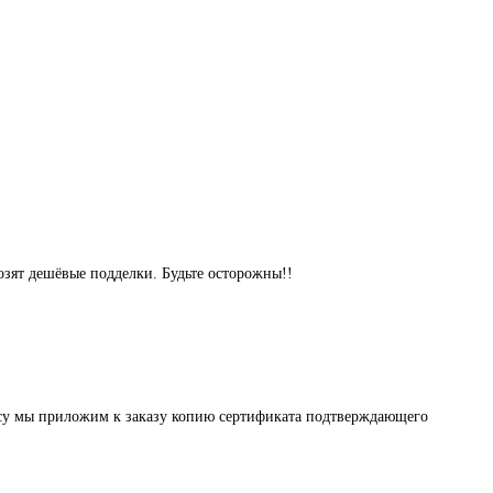
озят дешёвые подделки. Будьте осторожны!!
осу мы приложим к заказу копию сертификата подтверждающего