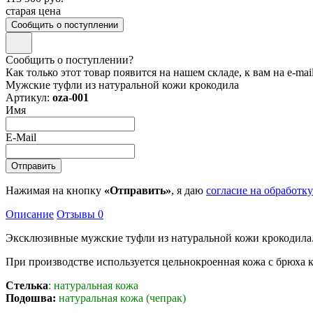
старая цена
Сообщить о поступлении
Сообщить о поступлении?
Как только этот товар появится на нашем складе, к вам на e-ma
Мужские туфли из натуральной кожи крокодила
Артикул:
oza-001
Имя
E-Mail
Нажимая на кнопку
«Отправить»
, я даю
согласие на обработк
Описание
Отзывы
0
Эксклюзивные мужские туфли из натуральной кожи крокодила.
При производстве используется цельнокроенная кожа с брюха 
Стелька
: натуральная кожа
Подошва:
натуральная кожа (чепрак)