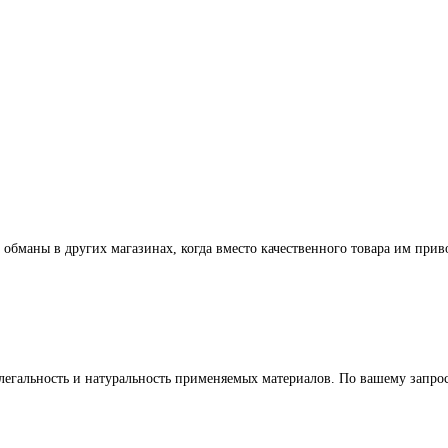
 обманы в других магазинах, когда вместо качественного товара им прив
легальность и натуральность применяемых материалов. По вашему запр