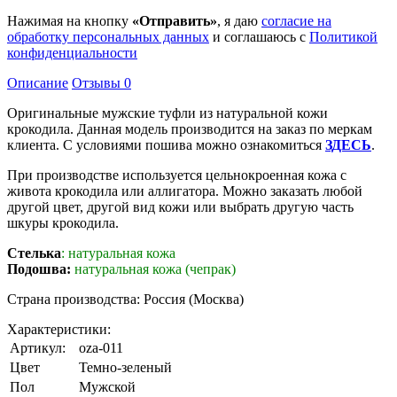
Нажимая на кнопку
«Отправить»
, я даю
согласие на
обработку персональных данных
и соглашаюсь с
Политикой
конфиденциальности
Описание
Отзывы
0
Оригинальные мужские туфли из натуральной кожи
крокодила. Данная модель производится на заказ по меркам
клиента. С условиями пошива можно ознакомиться
ЗДЕСЬ
.
При производстве используется цельнокроенная кожа с
живота крокодила или аллигатора. Можно заказать любой
другой цвет, другой вид кожи или выбрать другую часть
шкуры крокодила.
Стелька
: натуральная кожа
Подошва:
натуральная кожа (чепрак)
Страна производства: Россия (Москва)
Характеристики:
Артикул:
oza-011
Цвет
Темно-зеленый
Пол
Мужской