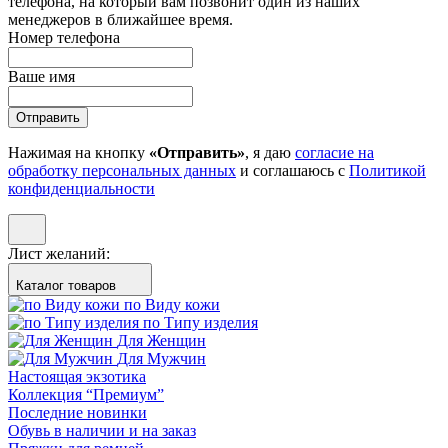
телефона, на который вам позвонит один из наших
менеджеров в ближайшее время.
Номер телефона
Ваше имя
Отправить
Нажимая на кнопку
«Отправить»
, я даю
согласие на
обработку персональных данных
и соглашаюсь с
Политикой
конфиденциальности
Лист желаний:
Каталог товаров
по Виду кожи
по Типу изделия
Для Женщин
Для Мужчин
Настоящая экзотика
Коллекция “Премиум”
Последние новинки
Обувь в наличии и на заказ