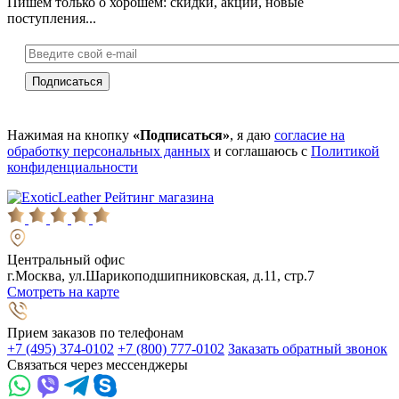
Пишем только о хорошем: скидки, акции, новые
поступления...
Нажимая на кнопку
«Подписаться»
, я даю
согласие на
обработку персональных данных
и соглашаюсь с
Политикой
конфиденциальности
Рейтинг магазина
Центральный офис
г.Москва, ул.Шарикоподшипниковская, д.11, стр.7
Смотреть на карте
Прием заказов по телефонам
+7 (495) 374-0102
+7 (800) 777-0102
Заказать обратный звонок
Связаться через мессенджеры