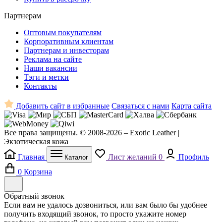
Партнерам
Оптовым покупателям
Корпоративным клиентам
Партнерам и инвесторам
Реклама на сайте
Наши вакансии
Тэги и метки
Контакты
Добавить сайт в избранные
Связаться с нами
Карта сайта
Все права защищены. © 2008-2026 – Exotic Leather |
Экзотическая кожа
Главная
Лист желаний
0
Профиль
Каталог
0
Корзина
Обратный звонок
Если вам не удалось дозвониться, или вам было бы удобнее
получить входящий звонок, то просто укажите номер