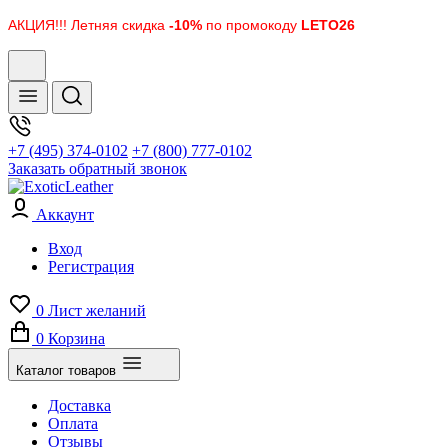
АКЦИЯ!!! Летняя скидка
-10%
по промокоду
LETO26
+7 (495) 374-0102
+7 (800) 777-0102
Заказать обратный звонок
Аккаунт
Вход
Регистрация
0
Лист желаний
0
Корзина
Каталог товаров
Доставка
Оплата
Отзывы