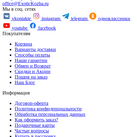
office@ExoticKozha.ru
Мы в соц. сетях
vkontakte
instagram
telegram
одноклассники
youtube
facebook
Покупателям
Корзина
Варианты доставки
Способы оплаты
Наши гарантии
Обмен и Возврат
Скидки и Акции
Пошив на заказ
Наш Блог
Информация
Договор-оферта
Политика конфиденциальности
Обработка персональных данных
Как оформить заказ?
Подарочные карты
Частые вопросы
Купить в рассрочку