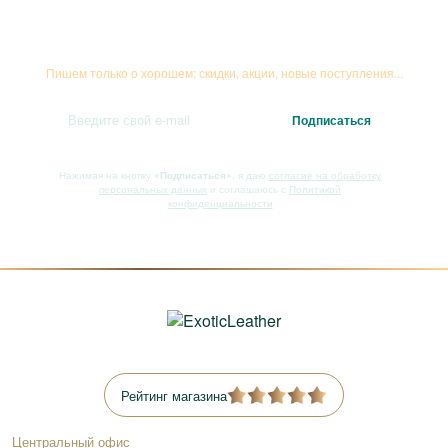
Подписывайтесь на рассылку
Пишем только о хорошем: скидки, акции, новые поступления...
Нажимая на кнопку
«Подписаться»
, я даю
согласие на обработку
персональных данных
и соглашаюсь с
Политикой
конфиденциальности
Рейтинг магазина
Центральный офис