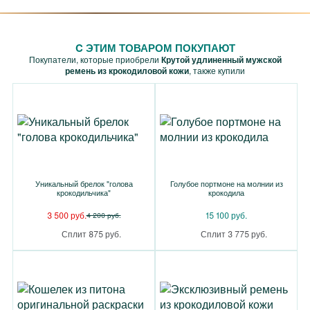
C ЭТИМ ТОВАРОМ ПОКУПАЮТ
Покупатели, которые приобрели
Крутой удлиненный мужской
ремень из крокодиловой кожи
, также купили
Уникальный брелок "голова
Голубое портмоне на молнии из
крокодильчика"
крокодила
3 500 руб.
15 100 руб.
4 200 руб.
Сплит 875 руб.
Сплит 3 775 руб.