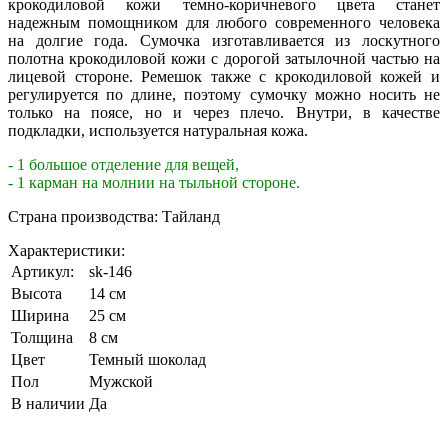
крокодиловой кожи темно-коричневого цвета станет
надежным помощником для любого современного человека
на долгие года. Сумочка изготавливается из лоскутного
полотна крокодиловой кожи с дорогой затылочной частью на
лицевой стороне. Ремешок также с крокодиловой кожей и
регулируется по длине, поэтому сумочку можно носить не
только на поясе, но и через плечо. Внутри, в качестве
подкладки, используется натуральная кожа.
- 1 большое отделение для вещей,
- 1 карман на молнии на тыльной стороне.
Страна производства: Тайланд
Характеристики:
Артикул:
sk-146
Высота
14 см
Ширина
25 см
Толщина
8 см
Цвет
Темный шоколад
Пол
Мужской
В наличии
Да