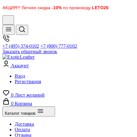
АКЦИЯ!!! Летняя скидка
-10%
по промокоду
LETO26
+7 (495) 374-0102
+7 (800) 777-0102
Заказать обратный звонок
Аккаунт
Вход
Регистрация
0
Лист желаний
0
Корзина
Каталог товаров
Доставка
Оплата
Отзывы