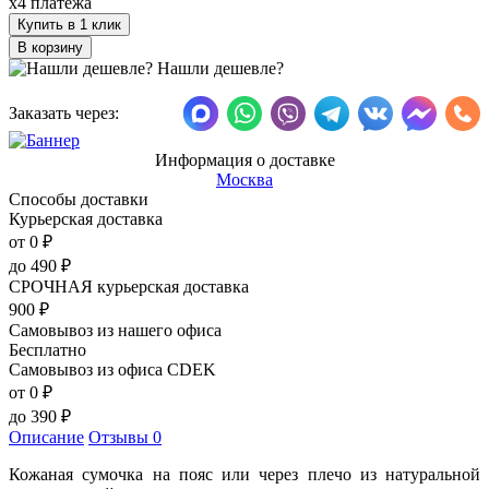
x4 платежа
Купить в 1 клик
Нашли дешевле?
Заказать через:
Информация о доставке
Москва
Способы доставки
Курьерская доставка
от 0
₽
до
490
₽
СРОЧНАЯ курьерская доставка
900
₽
Самовывоз из нашего офиса
Бесплатно
Самовывоз из офиса CDEK
от 0
₽
до
390
₽
Описание
Отзывы
0
Кожаная сумочка на пояс или через плечо из натуральной