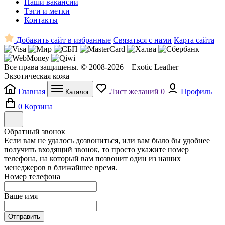
Наши вакансии
Тэги и метки
Контакты
Добавить сайт в избранные
Связаться с нами
Карта сайта
Все права защищены. © 2008-2026 – Exotic Leather |
Экзотическая кожа
Главная
Лист желаний
0
Профиль
Каталог
0
Корзина
Обратный звонок
Если вам не удалось дозвониться, или вам было бы удобнее
получить входящий звонок, то просто укажите номер
телефона, на который вам позвонит один из наших
менеджеров в ближайшее время.
Номер телефона
Ваше имя
Отправить