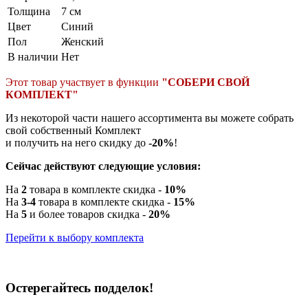
Толщина
7 см
Цвет
Синий
Пол
Женский
В наличии
Нет
Этот товар участвует в функции
"СОБЕРИ СВОЙ
КОМПЛЕКТ"
Из некоторой части нашего ассортимента вы можете собрать
свой собственный Комплект
и получить на него скидку до
-20%
!
Сейчас действуют следующие условия:
На
2
товара в комплекте скидка -
10%
На
3-4
товара в комплекте скидка -
15%
На
5
и более товаров скидка -
20%
Перейти к выбору комплекта
Остерегайтесь подделок!