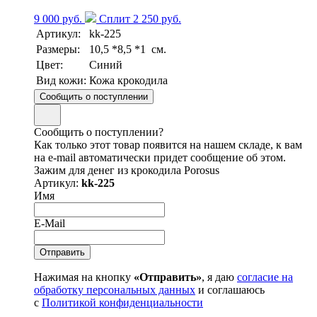
9 000 руб.
Сплит 2 250 руб.
Артикул:
kk-225
Размеры:
10,5 *8,5 *1 см.
Цвет:
Синий
Вид кожи:
Кожа крокодила
Сообщить о поступлении
Сообщить о поступлении?
Как только этот товар появится на нашем складе, к вам
на e-mail автоматически придет сообщение об этом.
Зажим для денег из крокодила Porosus
Артикул:
kk-225
Имя
E-Mail
Нажимая на кнопку
«Отправить»
, я даю
согласие на
обработку персональных данных
и соглашаюсь
с
Политикой конфиденциальности