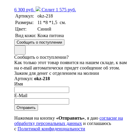
6 300 руб.
Сплит 1 575 руб.
Артикул:
okz-218
Размеры:
11 *8 *1,5 см.
Цвет:
Синий
Вид кожи:
Кожа питона
Сообщить о поступлении
Сообщить о поступлении?
Как только этот товар появится на нашем складе, к вам
на e-mail автоматически придет сообщение об этом.
Зажим для денег с отделением на молнии
Артикул:
okz-218
Имя
E-Mail
Нажимая на кнопку
«Отправить»
, я даю
согласие на
обработку персональных данных
и соглашаюсь
с
Политикой конфиденциальности