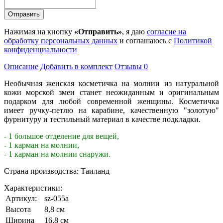
Нажимая на кнопку
«Отправить»
, я даю
согласие на
обработку персональных данных
и соглашаюсь с
Политикой
конфиденциальности
Описание
Добавить в комплект
Отзывы
0
Необычная женская косметичка на молнии из натуральной
кожи морской змеи станет неожиданным и оригинальным
подарком для любой современной женщины. Косметичка
имеет ручку-петлю на карабине, качественную "золотую"
фурнитуру и тестильный материал в качестве подкладки.
- 1 большое отделение для вещей,
- 1 карман на молнии,
- 1 карман на молнии снаружи.
Страна производства: Таиланд
Характеристики:
Артикул:
sz-055a
Высота
8,8 см
Ширина
16,8 см