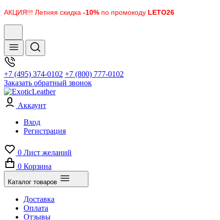
АКЦИЯ!!! Летняя скидка
-10%
по промокоду
LETO26
+7 (495) 374-0102
+7 (800) 777-0102
Заказать обратный звонок
Аккаунт
Вход
Регистрация
0
Лист желаний
0
Корзина
Каталог товаров
Доставка
Оплата
Отзывы