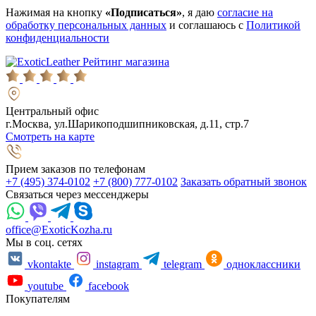
Нажимая на кнопку
«Подписаться»
, я даю
согласие на
обработку персональных данных
и соглашаюсь с
Политикой
конфиденциальности
Рейтинг магазина
Центральный офис
г.Москва, ул.Шарикоподшипниковская, д.11, стр.7
Смотреть на карте
Прием заказов по телефонам
+7 (495) 374-0102
+7 (800) 777-0102
Заказать обратный звонок
Связаться через мессенджеры
office@ExoticKozha.ru
Мы в соц. сетях
vkontakte
instagram
telegram
одноклассники
youtube
facebook
Покупателям