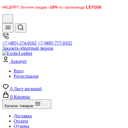
АКЦИЯ!!! Летняя скидка
-10%
по промокоду
LETO26
+7 (495) 374-0102
+7 (800) 777-0102
Заказать обратный звонок
Аккаунт
Вход
Регистрация
0
Лист желаний
0
Корзина
Каталог товаров
Доставка
Оплата
Отзывы