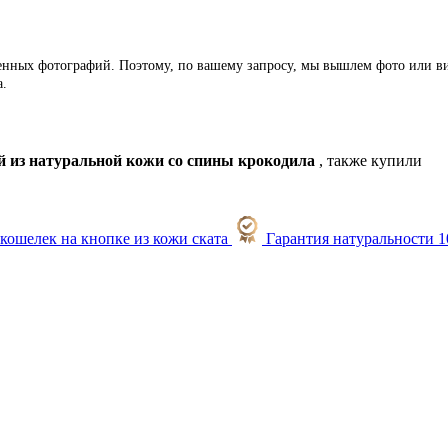
ленных фотографий. Поэтому, по вашему запросу, мы вышлем фото или ви
а.
й из натуральной кожи со спины крокодила
, также купили
Гарантия натуральности 