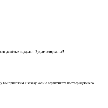
озят дешёвые подделки. Будьте осторожны!!
осу мы приложим к заказу копию сертификата подтверждающего