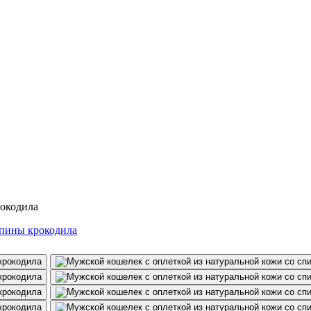
рокодила