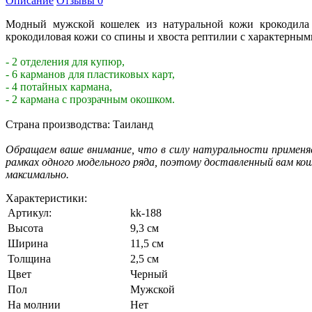
Описание
Отзывы
0
Модный мужской кошелек из натуральной кожи крокодила 
крокодиловая кожи со спины и хвоста рептилии с характерным
- 2 отделения для купюр,
- 6 карманов для пластиковых карт,
- 4 потайных кармана,
- 2 кармана с прозрачным окошком.
Страна производства: Таиланд
Обращаем ваше внимание, что в силу натуральности применяе
рамках одного модельного ряда, поэтому доставленный вам к
максимально.
Характеристики:
Артикул:
kk-188
Высота
9,3 см
Ширина
11,5 см
Толщина
2,5 см
Цвет
Черный
Пол
Мужской
На молнии
Нет