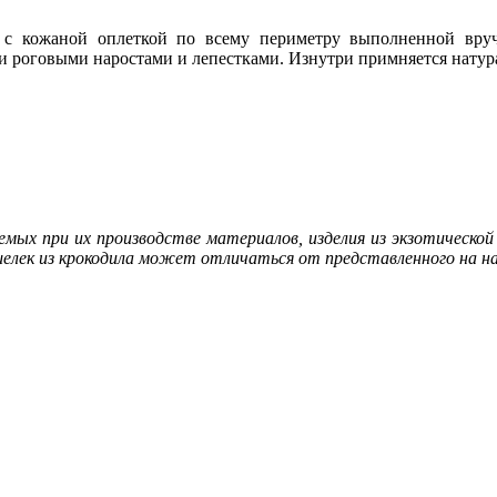
с кожаной оплеткой по всему периметру выполненной вруч
и роговыми наростами и лепестками. Изнутри примняется натур
мых при их производстве материалов, изделия из экзотическо
ошелек из крокодила может отличаться от представленного на н