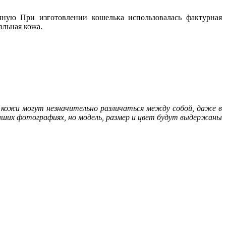
ную При изготовлении кошелька использовалась фактурная
альная кожа.
й кожи могут незначительно различаться между собой, даже в
аших фотографиях, но модель, размер и цвет будут выдержаны