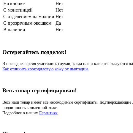
На кнопке
Нет
С монетницей
Нет
С отделением на молнии
Нет
С прозрачным окошком
Да
В наличии
Нет
Остерегайтесь подделок!
В последнее время участились случаи, когда наши клиенты жалуются на
Как отличить крокодиловую кожу от имитации.
Весь товар сертифицирован!
Весь наш товар имеет все необходимые сертификаты, подтверждающие 
подлинность заявленной кожи.
Подробнее о наших
Гарантиях
.