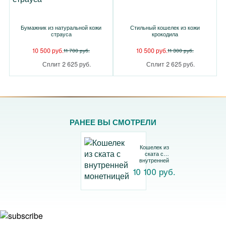
Бумажник из натуральной кожи
Стильный кошелек из кожи
страуса
крокодила
10 500 руб.
10 500 руб.
11 700 руб.
11 300 руб.
Сплит 2 625 руб.
Сплит 2 625 руб.
РАНЕЕ ВЫ СМОТРЕЛИ
Кошелек из
ската с
внутренней
монетницей
10 100 руб.