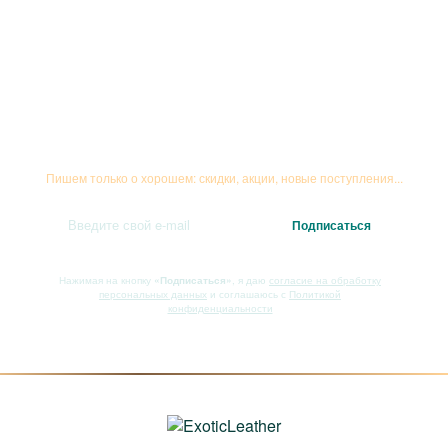
Подписывайтесь на рассылку
Пишем только о хорошем: скидки, акции, новые поступления...
Нажимая на кнопку
«Подписаться»
, я даю
согласие на обработку
персональных данных
и соглашаюсь с
Политикой
конфиденциальности