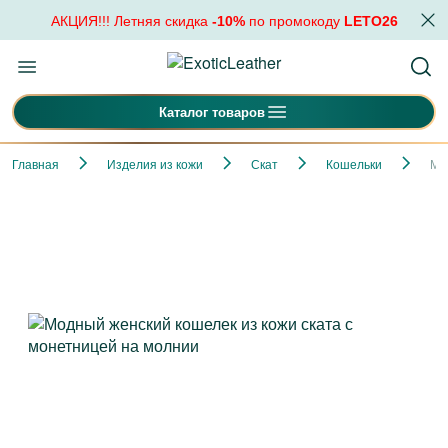
АКЦИЯ!!! Летняя скидка
-10%
по промокоду
LETO26
Каталог товаров
Главная
Изделия из кожи
Скат
Кошельки
Мо