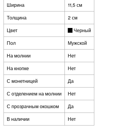
Ширина
11,5 см
Толщина
2 см
Цвет
Черный
Пол
Мужской
На молнии
Нет
На кнопке
Нет
С монетницей
Да
С отделением на молнии
Нет
С прозрачным окошком
Да
В наличии
Нет