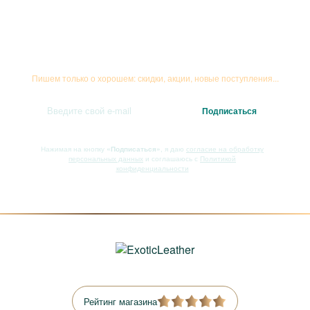
Подписывайтесь на рассылку
Пишем только о хорошем: скидки, акции, новые поступления...
Нажимая на кнопку
«Подписаться»
, я даю
согласие на обработку
персональных данных
и соглашаюсь с
Политикой
конфиденциальности
Рейтинг магазина