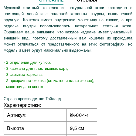
Мужской элитный кошелек из натуральной кожи крокодила с
настоящей лапой и с оплеткой кожаным шнуром, выполненной
вручную. Кошелек имеет внутренюю монетницу на кнопке, а при
отделке внутри использовалась натуральная телячья кожа.
Обращаем ваше внимание, что каждое изделие имеет уникальный
внешний вид, поэтому доставленный вам кошелек из крокодила
может отличаться от представленного на этих фотографиях, но
модель и цвет будут максимально выдержаны.
- 2 отделения для купюр,
- 3 кармана для пластиковых карт,
- 3 скрытых кармана,
- 2 прозрачных окошка (сетчатое и пластиковое),
- монетница на кнопке.
Страна производства: Тайланд
Характеристики:
Артикул:
kk-004-1
Высота
9,5 см