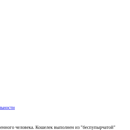
льности
енного человека. Кошелек выполнен из "беспупырчатой"