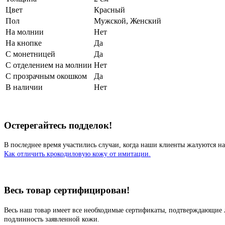
Цвет
Красный
Пол
Мужской, Женский
На молнии
Нет
На кнопке
Да
С монетницей
Да
С отделением на молнии
Нет
С прозрачным окошком
Да
В наличии
Нет
Остерегайтесь подделок!
В последнее время участились случаи, когда наши клиенты жалуются на
Как отличить крокодиловую кожу от имитации.
Весь товар сертифицирован!
Весь наш товар имеет все необходимые сертификаты, подтверждающие 
подлинность заявленной кожи.