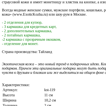
страусовой кожи и имеет монетницу и хлястик на кнопке, а изн
Всегда модные женские сумки, мужские портфели, кошельки, р
кожа» (www.ExoticKozha.ru) или шоу-рум в Москве.
- 2 отделения для купюр,
- 3 кармашка для кредитных карт,
- 2 дополнительных кармашка,
- 2 потайных кармашка,
-2 кармашка с прозрачным окошком,
- отделение для монет.
Страна производства: Тайланд
Экзотическая кожа – это новый тренд в подарочных идеях. Ко
подарком. Причем эти оригинальные подарки могут быть подаре
чувств к друзьям и близким или же выделиться на общем фоне 
Характеристики:
Артикул:
kst-119
Высота
11 см
Ширина
10,2 см
Толщина
2 см