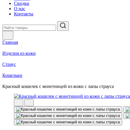
Скидки
О нас
Контакты
Главная
Изделия из кожи
Страус
Кошельки
Красный кошелек с монетницей из кожи с лапы страуса