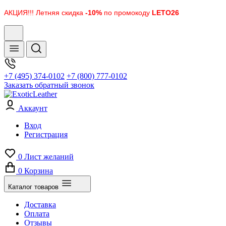
АКЦИЯ!!! Летняя скидка
-10%
по промокоду
LETO26
+7 (495) 374-0102
+7 (800) 777-0102
Заказать обратный звонок
Аккаунт
Вход
Регистрация
0
Лист желаний
0
Корзина
Каталог товаров
Доставка
Оплата
Отзывы