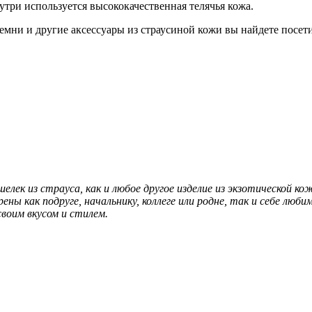
утри используется высококачественная телячья кожа.
емни и другие аксессуары из страусиной кожи вы найдете посет
шелек из страуса, как и любое другое изделие из экзотической
ны как подруге, начальнику, коллеге или родне, так и себе лю
своим вкусом и стилем.