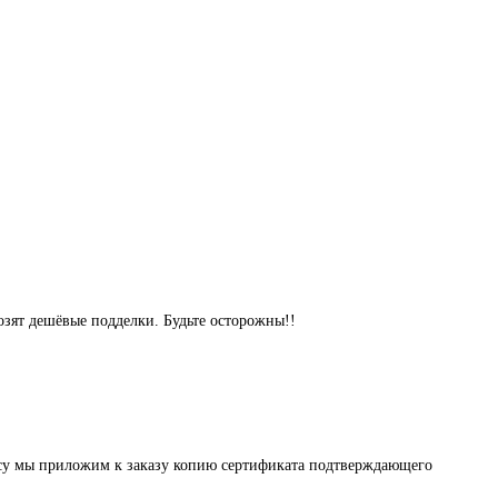
озят дешёвые подделки. Будьте осторожны!!
осу мы приложим к заказу копию сертификата подтверждающего