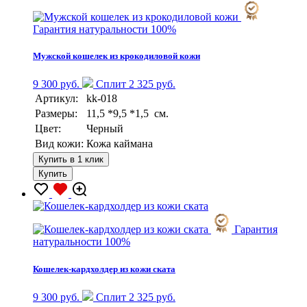
Гарантия натуральности 100%
Мужской кошелек из крокодиловой кожи
9 300 руб.
Сплит 2 325 руб.
Артикул:
kk-018
Размеры:
11,5 *9,5 *1,5 см.
Цвет:
Черный
Вид кожи:
Кожа каймана
Купить в 1 клик
Купить
Гарантия
натуральности 100%
Кошелек-кардхолдер из кожи ската
9 300 руб.
Сплит 2 325 руб.