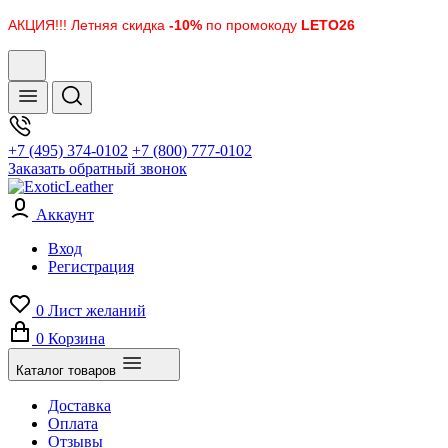
АКЦИЯ!!! Летняя скидка
-10%
по промокоду
LETO26
+7 (495) 374-0102
+7 (800) 777-0102
Заказать обратный звонок
Аккаунт
Вход
Регистрация
0
Лист желаний
0
Корзина
Каталог товаров
Доставка
Оплата
Отзывы