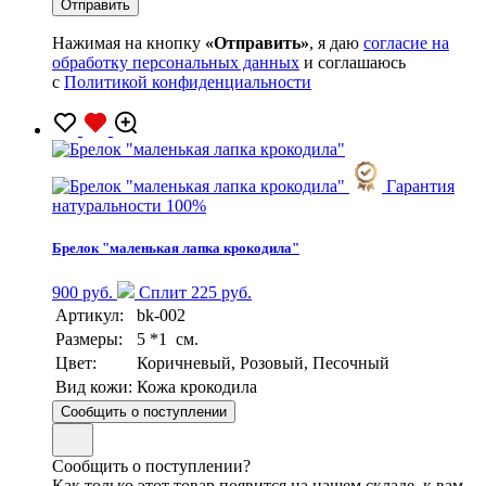
Нажимая на кнопку
«Отправить»
, я даю
согласие на
обработку персональных данных
и соглашаюсь
с
Политикой конфиденциальности
Гарантия
натуральности 100%
Брелок "маленькая лапка крокодила"
900 руб.
Сплит 225 руб.
Артикул:
bk-002
Размеры:
5 *1 см.
Цвет:
Коричневый, Розовый, Песочный
Вид кожи:
Кожа крокодила
Сообщить о поступлении
Сообщить о поступлении?
Как только этот товар появится на нашем складе, к вам