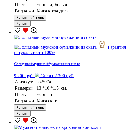
Цвет:
Черный, Белый
Вид кожи:
Кожа крокодила
Купить в 1 клик
Купить
Гарантия
натуральности 100%
Солидный мужской бумажник из ската
9 200 руб.
Сплит 2 300 руб.
Артикул:
ks-507a
Размеры:
13 *10 *1,5 см.
Цвет:
Черный
Вид кожи:
Кожа ската
Купить в 1 клик
Купить