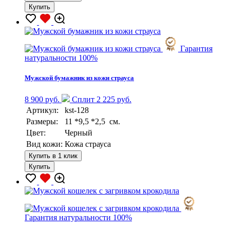
Купить
Гарантия
натуральности 100%
Мужской бумажник из кожи страуса
8 900 руб.
Сплит 2 225 руб.
Артикул:
kst-128
Размеры:
11 *9,5 *2,5 см.
Цвет:
Черный
Вид кожи:
Кожа страуса
Купить в 1 клик
Купить
Гарантия натуральности 100%