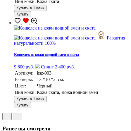
Вид кожи:
Кожа ската
Купить в 1 клик
Купить
Гарантия
натуральности 100%
Kошелек из кожи водной змеи и ската
9 600 руб.
Сплит 2 400 руб.
Артикул:
ksz-003
Размеры:
13 *10 *2 см.
Цвет:
Черный
Вид кожи:
Кожа ската, Кожа водной змеи
Купить в 1 клик
Купить
Ранее вы смотрели