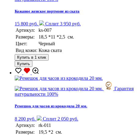
Кожаное женское портмоне из ската
15 800 руб.
Сплит 3 950 руб.
Артикул:
ks-007
Размеры:
18,5 *11 *2,5 см.
Цвет:
Черный
Вид кожи:
Кожа ската
Купить в 1 клик
Купить
Гарантия
натуральности 100%
Ремешок для часов из крокодила 20 мм.
8 200 руб.
Сплит 2 050 руб.
Артикул:
rk-011
Размеры:
19,5 *2 см.