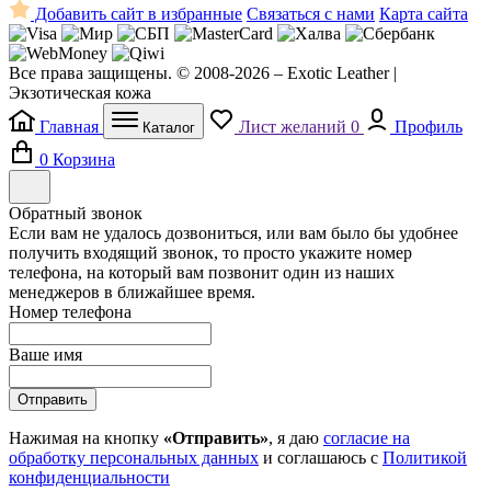
Добавить сайт в избранные
Связаться с нами
Карта сайта
Все права защищены. © 2008-2026 – Exotic Leather |
Экзотическая кожа
Главная
Лист желаний
0
Профиль
Каталог
0
Корзина
Обратный звонок
Если вам не удалось дозвониться, или вам было бы удобнее
получить входящий звонок, то просто укажите номер
телефона, на который вам позвонит один из наших
менеджеров в ближайшее время.
Номер телефона
Ваше имя
Отправить
Нажимая на кнопку
«Отправить»
, я даю
согласие на
обработку персональных данных
и соглашаюсь с
Политикой
конфиденциальности