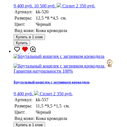
9 400 руб.
10 500 руб.
Сплит 2 350 руб.
Артикул:
kk-520
Размеры:
12,5 *8 *4,5 см.
Цвет:
Черный
Вид кожи:
Кожа крокодила
Купить в 1 клик
Купить
Гарантия натуральности 100%
Брутальный кошелек с загривком крокодила
9 400 руб.
Сплит 2 350 руб.
Артикул:
kk-557
Размеры:
11,5 *9,5 *1,5 см.
Цвет:
Черный
Вид кожи:
Кожа крокодила
Купить в 1 клик