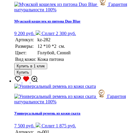
Гарантия
натуральности 100%
Мужской кошелек из питона Duo Blue
9 200 руб.
Сплит 2 300 руб.
Артикул:
kz-282
Размеры:
12 *10 *2 см.
Цвет:
Голубой, Синий
Вид кожи:
Кожа питона
Купить в 1 клик
Купить
Гарантия
натуральности 100%
Универсальный ремень из кожи ската
7 500 руб.
Сплит 1 875 руб.
Артикул:
rs-001