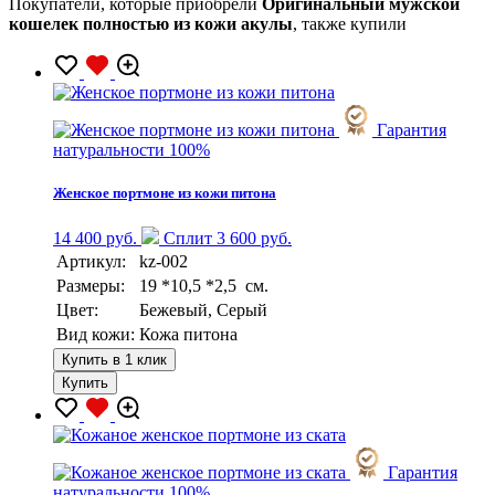
Покупатели, которые приобрели
Оригинальный мужской
кошелек полностью из кожи акулы
, также купили
Гарантия
натуральности 100%
Женское портмоне из кожи питона
14 400 руб.
Сплит 3 600 руб.
Артикул:
kz-002
Размеры:
19 *10,5 *2,5 см.
Цвет:
Бежевый, Серый
Вид кожи:
Кожа питона
Купить в 1 клик
Купить
Гарантия
натуральности 100%