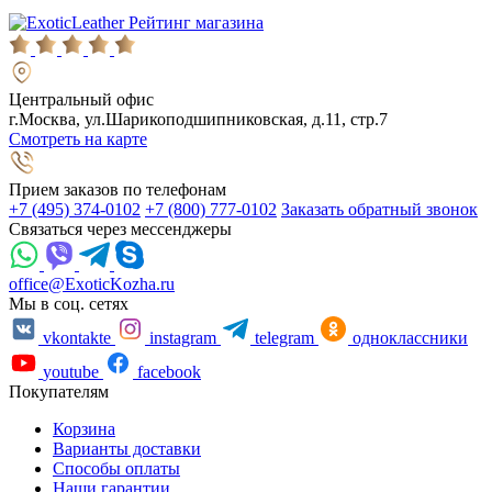
Рейтинг магазина
Центральный офис
г.Москва, ул.Шарикоподшипниковская, д.11, стр.7
Смотреть на карте
Прием заказов по телефонам
+7 (495) 374-0102
+7 (800) 777-0102
Заказать обратный звонок
Связаться через мессенджеры
office@ExoticKozha.ru
Мы в соц. сетях
vkontakte
instagram
telegram
одноклассники
youtube
facebook
Покупателям
Корзина
Варианты доставки
Способы оплаты
Наши гарантии