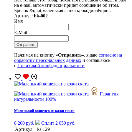
на e-mail автоматически придет сообщение об этом.
Брелок &quot;маленькая лапка крокодила&quot;
Артикул:
bk-002
Имя
E-Mail
Нажимая на кнопку
«Отправить»
, я даю
согласие на
обработку персональных данных
и соглашаюсь
с
Политикой конфиденциальности
Гарантия
натуральности 100%
Маленький кошелек из кожи ската
8 200 руб.
Сплит 2 050 руб.
Артикул:
ks-129