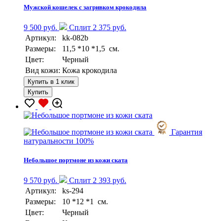
Мужской кошелек с загривком крокодила
9 500 руб.
Сплит 2 375 руб.
Артикул:
kk-082b
Размеры:
11,5 *10 *1,5 см.
Цвет:
Черный
Вид кожи:
Кожа крокодила
Купить в 1 клик
Купить
Гарантия
натуральности 100%
Небольшое портмоне из кожи ската
9 570 руб.
Сплит 2 393 руб.
Артикул:
ks-294
Размеры:
10 *12 *1 см.
Цвет:
Черный