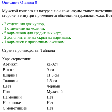
Описание
Отзывы
0
Мужской кошелек из натуральной кожи акулы станет настоящ
стороне, а изнутри применяется обычная натуральная кожа. Во
- 2 отделения для купюр,
- 1 отделение на молнии,
- 5 кармашков для кредитных карт,
- 2 дополнительных скрытых кармашка,
- 1 кармашек с прозрачным окошком.
Страна производства: Тайланд
Характеристики:
Артикул:
ka-024
Высота
9 см
Ширина
11,5 см
Толщина
1,5 см
Цвет
Черный
Пол
Мужской
На молнии
Нет
На кнопке
Нет
С монетницей
Нет