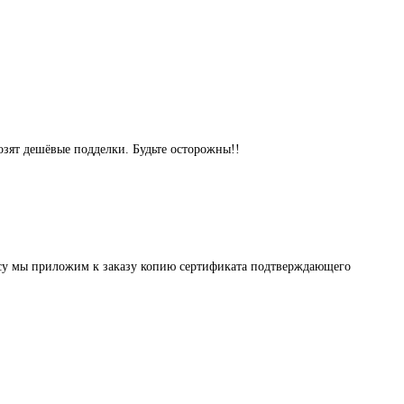
озят дешёвые подделки. Будьте осторожны!!
осу мы приложим к заказу копию сертификата подтверждающего