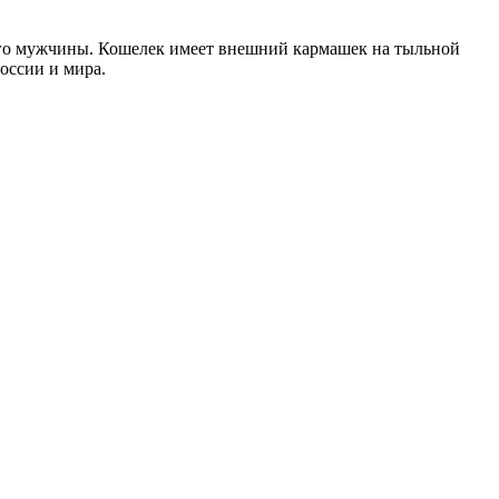
ого мужчины. Кошелек имеет внешний кармашек на тыльной
оссии и мира.