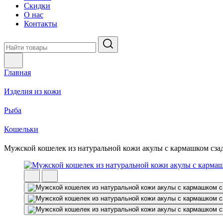
Скидки
О нас
Контакты
Главная
Изделия из кожи
Рыба
Кошельки
Мужской кошелек из натуральной кожи акулы с кармашком сза