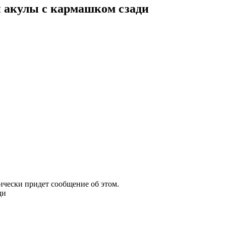
 акулы с кармашком сзади
атически придет сообщение об этом.
ди