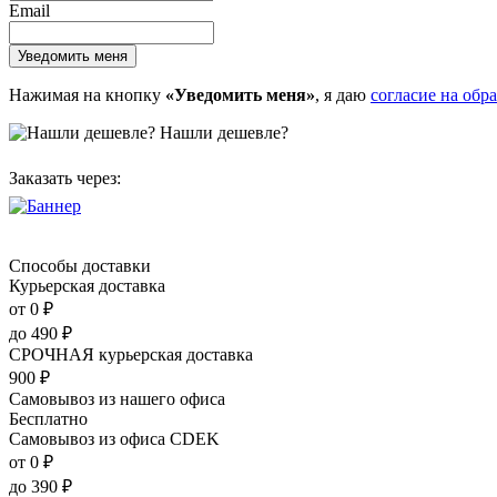
Email
Нажимая на кнопку
«Уведомить меня»
, я даю
согласие на обр
Нашли дешевле?
Заказать через:
Способы доставки
Курьерская доставка
от 0
₽
до
490
₽
СРОЧНАЯ курьерская доставка
900
₽
Самовывоз из нашего офиса
Бесплатно
Самовывоз из офиса CDEK
от 0
₽
до
390
₽