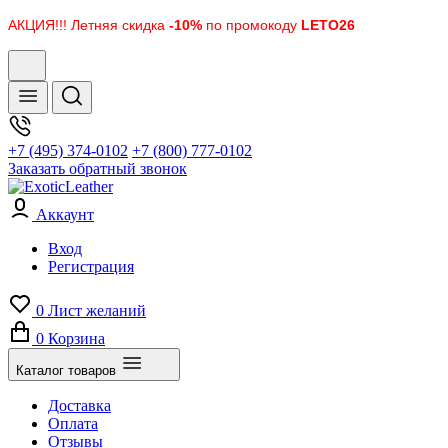
АКЦИЯ!!! Летняя скидка
-10%
по промокоду
LETO26
+7 (495) 374-0102
+7 (800) 777-0102
Заказать обратный звонок
Аккаунт
Вход
Регистрация
0
Лист желаний
0
Корзина
Каталог товаров
Доставка
Оплата
Отзывы