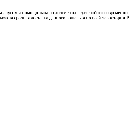
им другом и помощником на долгие годы для любого современн
зможна срочная доставка данного кошелька по всей территории Р