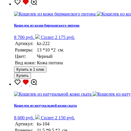
Кошелек из кожи бирманского питона
8 700 руб.
Сплит 2 175 руб.
Артикул:
kz-222
Размеры:
13 *10 *2 см.
Цвет:
Черный
Вид кожи:
Кожа питона
Купить в 1 клик
Купить
Кошелек из натуральной кожи ската
8 600 руб.
Сплит 2 150 руб.
Артикул:
ks-104
Размеры:
11,5 *9,5 *2 см.