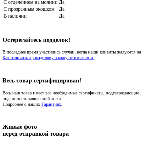
С отделением на молнии
Да
С прозрачным окошком
Да
В наличии
Да
Остерегайтесь подделок!
В последнее время участились случаи, когда наши клиенты жалуются на
Как отличить крокодиловую кожу от имитации.
Весь товар сертифицирован!
Весь наш товар имеет все необходимые сертификаты, подтверждающие 
подлинность заявленной кожи.
Подробнее о наших
Гарантиях
.
Живые фото
перед отправкой товара