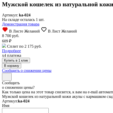
Мужской кошелек из натуральной кожи
Артикул:
ka-024
На складе осталась 1 шт.
Демонстрация товара
В Листе Желаний
В Лист Желаний
8 700 руб.
609
₽
Сплит по 2 175 руб.
Подробнее
x4 платежа
Купить в 1 клик
Сообщить о снижении цены
Сообщить
о снижении цены?
Как только цена на этот товар снизится, к вам на e-mail автом
Мужской кошелек из натуральной кожи акулы с кармашком сза
Артикул:
ka-024
Имя