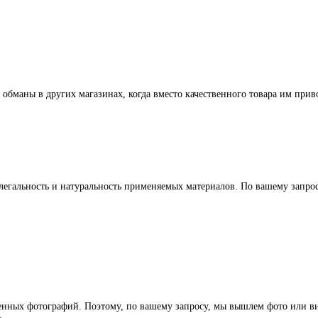
 обманы в других магазинах, когда вместо качественного товара им прив
легальность и натуральность применяемых материалов. По вашему запр
ленных фотографий. Поэтому, по вашему запросу, мы вышлем фото или ви