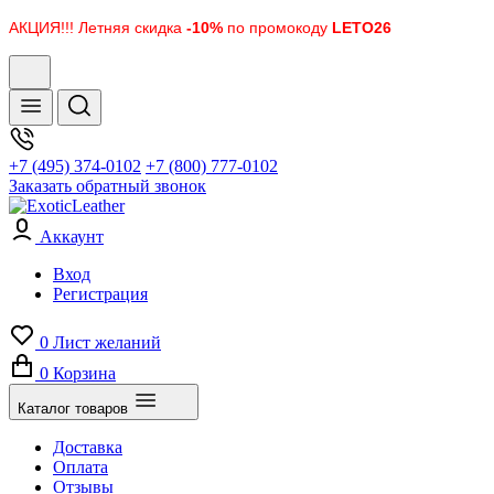
АКЦИЯ!!! Летняя скидка
-10%
по промокоду
LETO26
+7 (495) 374-0102
+7 (800) 777-0102
Заказать обратный звонок
Аккаунт
Вход
Регистрация
0
Лист желаний
0
Корзина
Каталог товаров
Доставка
Оплата
Отзывы