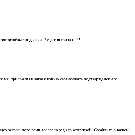
озят дешёвые подделки. Будьте осторожны!!
осу мы приложим к заказу копию сертификата подтверждающего
део заказанного вами товара перед его отправкой. Сообщите о вашем