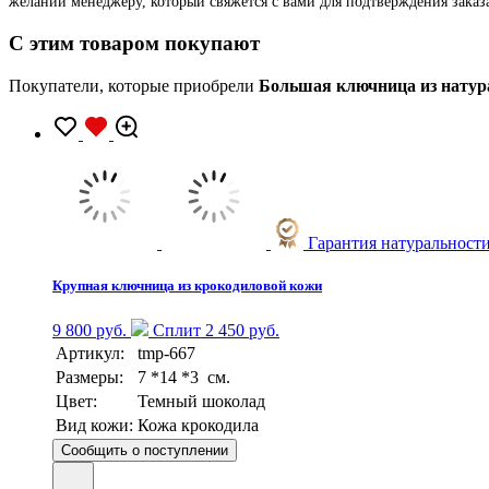
желании менеджеру, который свяжется с вами для подтверждения заказ
C этим товаром покупают
Покупатели, которые приобрели
Большая ключница из натур
Гарантия натуральност
Крупная ключница из крокодиловой кожи
9 800 руб.
Сплит 2 450 руб.
Артикул:
tmp-667
Размеры:
7 *14 *3 см.
Цвет:
Темный шоколад
Вид кожи:
Кожа крокодила
Сообщить о поступлении