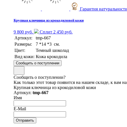
Гарантия натуральност
Крупная ключница из крокодиловой кожи
9 800 руб.
Сплит 2 450 руб.
Артикул:
tmp-667
Размеры:
7 *14 *3 см.
Цвет:
Темный шоколад
Вид кожи:
Кожа крокодила
Сообщить о поступлении
Сообщить о поступлении?
Как только этот товар появится на нашем складе, к вам н
Крупная ключница из крокодиловой кожи
Артикул:
tmp-667
Имя
E-Mail