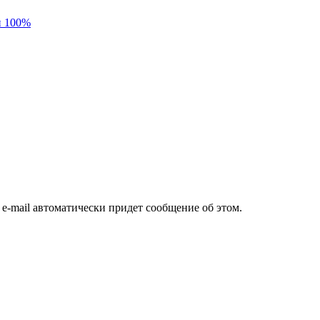
и 100%
а e-mail автоматически придет сообщение об этом.