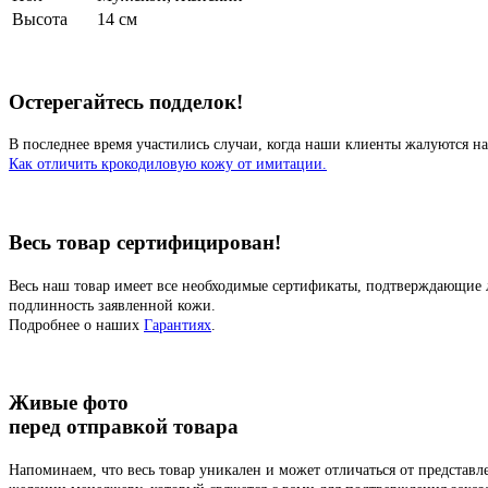
Высота
14 см
Остерегайтесь подделок!
В последнее время участились случаи, когда наши клиенты жалуются на
Как отличить крокодиловую кожу от имитации.
Весь товар сертифицирован!
Весь наш товар имеет все необходимые сертификаты, подтверждающие 
подлинность заявленной кожи.
Подробнее о наших
Гарантиях
.
Живые фото
перед отправкой товара
Напоминаем, что весь товар уникален и может отличаться от представ