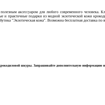
 полезным аксессуаром для любого современного человека. К
ые и практичные подарки из модной экзотической кожи крокоди
утика "Экзотическая кожа". Возможна бесплатная доставка по в
й крокодиловой шкуры. Запрашивайте дополнительную информацию и