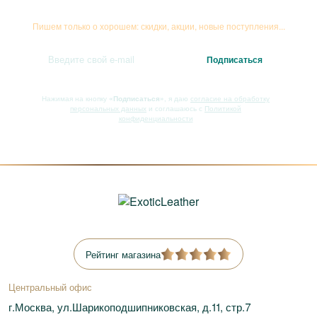
Подписывайтесь на рассылку
Пишем только о хорошем: скидки, акции, новые поступления...
Нажимая на кнопку
«Подписаться»
, я даю
согласие на обработку
персональных данных
и соглашаюсь с
Политикой
конфиденциальности
Рейтинг магазина
Центральный офис
г.Москва, ул.Шарикоподшипниковская, д.11, стр.7