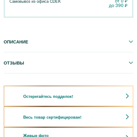
от 0
₽
Самовывоз из офиса CDEK
до
390
₽
ОПИСАНИЕ
ОТЗЫВЫ
Остерегайтесь подделок!
Весь товар сертифицирован!
Живые фото