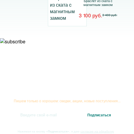
Браслет из ската c
магнитным замком
3 100 руб.
3 400 руб.
Подписывайтесь на рассылку
Пишем только о хорошем: скидки, акции, новые поступления...
Нажимая на кнопку
«Подписаться»
, я даю
согласие на обработку