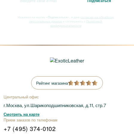
Нажимая на кнопку
«Подписаться»
, я даю
согласие на обработку
персональных данных
и соглашаюсь с
Политикой
конфиденциальности
Рейтинг магазина
Центральный офис
г.Москва, ул.Шарикоподшипниковская, д.11, стр.7
Смотреть на карте
Прием заказов по телефонам
+7 (495) 374-0102