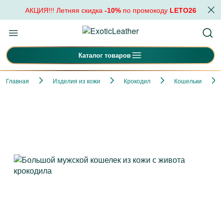
АКЦИЯ!!! Летняя скидка
-10%
по промокоду
LETO26
Каталог товаров
Главная
Изделия из кожи
Крокодил
Кошельки