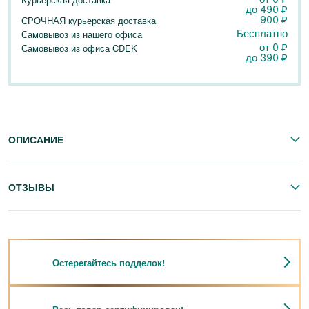
до
490
₽
900
₽
СРОЧНАЯ курьерская доставка
Бесплатно
Самовывоз из нашего офиса
от 0
₽
Самовывоз из офиса CDEK
до
390
₽
ОПИСАНИЕ
ОТЗЫВЫ
Остерегайтесь подделок!