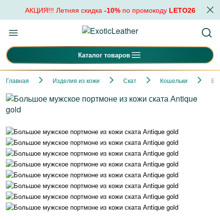
АКЦИЯ!!! Летняя скидка
-10%
по промокоду
LETO26
Каталог товаров
Главная
Изделия из кожи
Скат
Кошельки
Бо