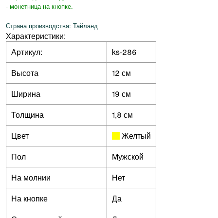
- монетница на кнопке.
Страна производства: Тайланд
Характеристики:
Артикул:
ks-286
Высота
12 см
Ширина
19 см
Толщина
1,8 см
Цвет
Желтый
Пол
Мужской
На молнии
Нет
На кнопке
Да