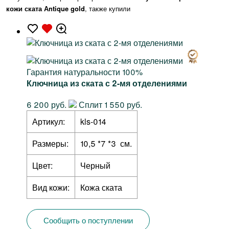
кожи ската Аntique gold
, также купили
Гарантия натуральности 100%
Ключница из ската с 2-мя отделениями
6 200 руб.
Сплит 1 550 руб.
Артикул:
kls-014
Размеры:
10,5 *7 *3 см.
Цвет:
Черный
Вид кожи:
Кожа ската
Сообщить о поступлении