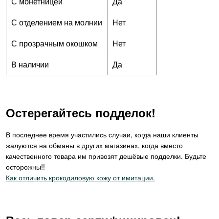
С монетницей
Да
С отделением на молнии
Нет
С прозрачным окошком
Нет
В наличии
Да
Остерегайтесь подделок!
В последнее время участились случаи, когда наши клиенты
жалуются на обманы в других магазинах, когда вместо
качественного товара им привозят дешёвые подделки. Будьте
осторожны!!
Как отличить крокодиловую кожу от имитации.