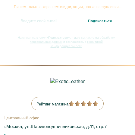
Пишем только о хорошем: скидки, акции, новые поступления...
Нажимая на кнопку
«Подписаться»
, я даю
согласие на обработку
персональных данных
и соглашаюсь с
Политикой
конфиденциальности
Рейтинг магазина
Центральный офис
г.Москва, ул.Шарикоподшипниковская, д.11, стр.7