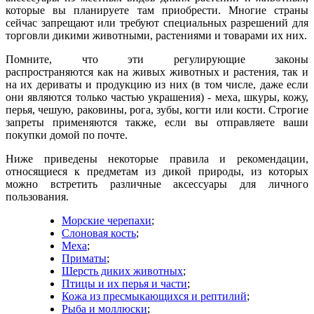
которые вы планируете там приобрести. Многие страны
сейчас запрещают или требуют специальных разрешений для
торговли дикими животными, растениями и товарами их них.
Помните, что эти регулирующие законы
распространяются как на живых животных и растения, так и
на их дериваты и продукцию из них (в том числе, даже если
они являются только частью украшения) - меха, шкуры, кожу,
перья, чешую, раковины, рога, зубы, когти или кости. Строгие
запреты применяются также, если вы отправляете ваши
покупки домой по почте.
Ниже приведены некоторые правила и рекомендации,
относящиеся к предметам из дикой природы, из которых
можно встретить различные аксессуары для личного
пользования.
Морские черепахи
;
Слоновая кость
;
Меха
;
Приматы
;
Шерсть диких животных
;
Птицы и их перья и части
;
Кожа из пресмыкающихся и рептилий
;
Рыба и моллюски
;