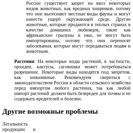
России существует запрет на ввоз некоторых
видов животных, как вредных хищников, потому
что они вытесняют местные виды фауны и могут
нанести ущерб окружающей среде. Другие
животные, которые продаются в теплых странах в
качестве домашних любимцев, такие как
африканские грызуны и ежи, не могут быть
импортированы, потому что они переносят
заболевания, которые могут передаваться людям и
животным.
Растения
: На некоторые виды растений, в частности,
орхидеи, кактусы, саговники может потребоваться
разрешение. Некоторые виды находятся под запретом,
как инвазивные. Рекомендуем свериться с
законодательством России в области сельского хозяйства
перед импортом любого растения, так как любой
импорт растений должен быть безвреден для почвы и не
содержать вредителей и болезни.
Другие возможные проблемы
Легальность
продукции и