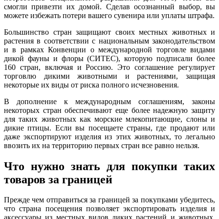
смогли привезти их домой. Сделав осознанный выбор, вы
можете избежать потери вашего сувенира или уплаты штрафа.
Большинство стран защищают своих местных животных и
растения в соответствии с национальным законодательством
и в рамках Конвенции о международной торговле видами
дикой фауны и флоры (СИТЕС), которую подписали более
160 стран, включая и Россию. Это соглашение регулирует
торговлю дикими животными и растениями, защищая
некоторые их виды от риска полного исчезновения.
В дополнение к международным соглашениям, законы
некоторых стран обеспечивают еще более надежную защиту
для таких животных как морские млекопитающие, слоны и
дикие птицы. Если вы посещаете страны, где продают или
даже экспортируют изделия из этих животных, то легально
ввозить их на территорию первых стран все равно нельзя.
Что нужно знать для покупки таких
товаров за границей
Прежде чем отправиться за границей за покупками убедитесь,
что страна посещения позволяет экспортировать изделия и
аксессуары из местных видов диких растений и животных,