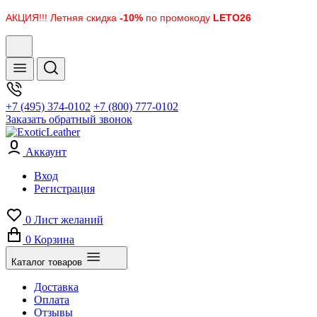
АКЦИЯ!!! Летняя скидка
-10%
по промокоду
LETO26
+7 (495) 374-0102
+7 (800) 777-0102
Заказать обратный звонок
Аккаунт
Вход
Регистрация
0
Лист желаний
0
Корзина
Каталог товаров
Доставка
Оплата
Отзывы