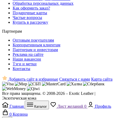
Обработка персональных данных
Как оформить заказ?
Подарочные карты
Частые вопросы
Купить в рассрочку
Партнерам
Оптовым покупателям
Корпоративным клиентам
Партнерам и инвесторам
Реклама на сайте
Наши вакансии
Тэги и метки
Контакты
Добавить сайт в избранные
Связаться с нами
Карта сайта
Все права защищены. © 2008-2026 – Exotic Leather |
Экзотическая кожа
Главная
Лист желаний
0
Профиль
Каталог
0
Корзина