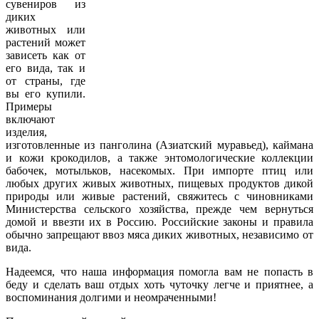
сувениров из
диких
животных или
растений может
зависеть как от
его вида, так и
от страны, где
вы его купили.
Примеры
включают
изделия,
изготовленные из панголина (Азиатский муравьед), каймана
и кожи крокодилов, а также энтомологические коллекции
бабочек, мотыльков, насекомых. При импорте птиц или
любых других живых животных, пищевых продуктов дикой
природы или живые растений, свяжитесь с чиновниками
Министерства сельского хозяйства, прежде чем вернуться
домой и ввезти их в Россию. Российские законы и правила
обычно запрещают ввоз мяса диких животных, независимо от
вида.
Надеемся, что наша информация помогла вам не попасть в
беду и сделать ваш отдых хоть чуточку легче и приятнее, а
воспоминания долгими и неомраченными!