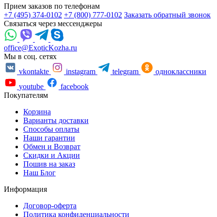
Прием заказов по телефонам
+7 (495) 374-0102
+7 (800) 777-0102
Заказать обратный звонок
Связаться через мессенджеры
office@ExoticKozha.ru
Мы в соц. сетях
vkontakte
instagram
telegram
одноклассники
youtube
facebook
Покупателям
Корзина
Варианты доставки
Способы оплаты
Наши гарантии
Обмен и Возврат
Скидки и Акции
Пошив на заказ
Наш Блог
Информация
Договор-оферта
Политика конфиденциальности