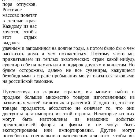
пора отпусков.
Россияне
массово полетят
в теплые края.
Каждому из нас
хочется, чтобы
этот отдых
выдался
удачным и запомнился на долгие годы, а потом было бы о чем
рассказать дома и чем похвастаться. Поэтому часто мы
прихватываем из теплых экзотических стран какой-нибудь
сувенир себе на память или в подарок друзьям и коллегам. Но
будьте осторожны, далеко не все сувениры, кажущиеся
безобидными в стране пребывания могут оказаться таковыми
на российской таможне.
Путешествуя по жарким странам, вы можете найти в
продаже большее множество товаров изготовленных из
различных частей животных и растений. И одно то, что эти
товары продаются, абсолютно не означает то, что они
доступны для импорта из этой страны. Некоторые из них
могут быть изготовлены из незаконно добытых
представителей флоры и фауны и не могут быть
экспортированы или импортированы. Другие могут
потребовать специального разрешения для того, чтобы вы