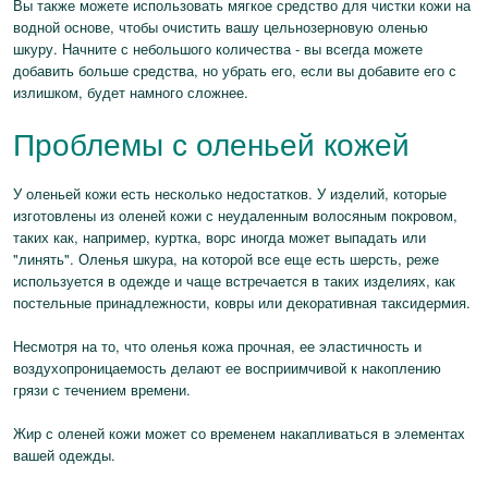
Вы также можете использовать мягкое средство для чистки кожи на
водной основе, чтобы очистить вашу цельнозерновую оленью
шкуру. Начните с небольшого количества - вы всегда можете
добавить больше средства, но убрать его, если вы добавите его с
излишком, будет намного сложнее.
Проблемы с оленьей кожей
У оленьей кожи есть несколько недостатков. У изделий, которые
изготовлены из оленей кожи с неудаленным волосяным покровом,
таких как, например, куртка, ворс иногда может выпадать или
"линять". Оленья шкура, на которой все еще есть шерсть, реже
используется в одежде и чаще встречается в таких изделиях, как
постельные принадлежности, ковры или декоративная таксидермия.
Несмотря на то, что оленья кожа прочная, ее эластичность и
воздухопроницаемость делают ее восприимчивой к накоплению
грязи с течением времени.
Жир с оленей кожи может со временем накапливаться в элементах
вашей одежды.