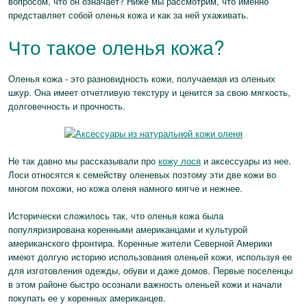
вопросом, что он означает? Ниже мы рассмотрим, что именно
представляет собой оленья кожа и как за ней ухаживать.
Что такое оленья кожа?
Оленья кожа - это разновидность кожи, получаемая из оленьих
шкур. Она имеет отчетливую текстуру и ценится за свою мягкость,
долговечность и прочность.
Не так давно мы рассказывали про
кожу лося
и аксессуары из нее.
Лоси относятся к семейству оленевых поэтому эти две кожи во
многом похожи, но кожа оленя намного мягче и нежнее.
Исторически сложилось так, что оленья кожа была
популяризирована коренными американцами и культурой
американского фронтира. Коренные жители Северной Америки
имеют долгую историю использования оленьей кожи, используя ее
для изготовления одежды, обуви и даже домов. Первые поселенцы
в этом районе быстро осознали важность оленьей кожи и начали
покупать ее у коренных американцев.