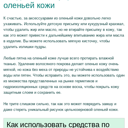
оленьей кожи
К счастью, за аксессуарами из оленьей кожи довольно легко
ухаживать. Используйте детскую присыпку или кукурузный крахмал,
чтобы удалить жир или масло, но не втирайте присыпку в кожу, так
как это может привести к дальнейшему впитыванию жира или масла
в изделие. Вы можете использовать мягкую кисточку, чтобы
удалить излишки пудры.
Любые пятна на оленьей коже лучше всего протирать влажной
тканью. Удаление волосяного покрова делает оленью кожу очень
мягкой, но кожа без меха от природы не устойчива к воздействию
воды или пятен. Чтобы исправить это, вы можете использовать один
из множества представленных на рынке герметиков и
гидроизоляционных средств на основе воска, чтобы покрыть кожу
защитным слоем и сохранить ее.
Не трите слишком сильно, так как это может повредить замшу и
даже стереть уникальный рисунок цельнозерновой оленьей кожи.
Как использовать средства по