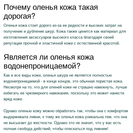
Почему оленья кожа такая
дорогая?
Оленья кожа стоит дорого из-за ее редкости и высоких затрат на
получение и дубление шкур. Кожа также ценится как материал для
изготовления аксессуаров высокого класса благодаря своей
репутации прочной и эластичной кожи с естественной красотой.
Является ли оленья кожа
водонепроницаемой?
Как и все виды кожи, оленья шкура не является полностью
водонепроницаемой - в конце концов, это обычная пористая кожа.
Несмотря на то, что для оленей кожи не страшно намокнуть, лучше
избегать ее чрезмерного намокания, поскольку это может нанести
вред коже.
Однако оленью кожу можно обработать так, чтобы она с комфортом
выдерживала ливни, к тому же оленья кожа уникальна тем, что она
не высыхает до жесткости. Однако это не значит, что у вас есть
полная свобода действий, чтобы плескаться под ливнем!