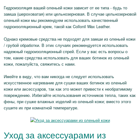
Гидроизоляция вашей оленьей кожи зависит от ее типа - будь то
замша (шероховатая) или цельнозерновая. В случае цельнозерновой
оленьей кожи мы рекомендуем использовать качественный
гидроизоляционный крем, такой как Collonil Wax Leather.
Однако кремовые средства не подходят для замши из оленьей кожи
/ грубой обработки. В этих случаях рекомендуется использовать
надежный гидроизоляционный спрей. Если у вас есть вопросы о
том, какие средства использовать для ваших ботинок из оленьей
кожи, пожалуйста, свяжитесь с нами.
Имейте в виду, что вам никогда не следует использовать
искусственное нагревание для сушки ваших ботинок из оленьей
кожи или аксессуаров, так как это может привести к необратимому
повреждению. Избегайте использования источников тепла, таких как
фены, при сушке влажных изделий из оленьей кожи; вместо этого
сушите их при комнатной температуре.
Уход за аксессуарами из