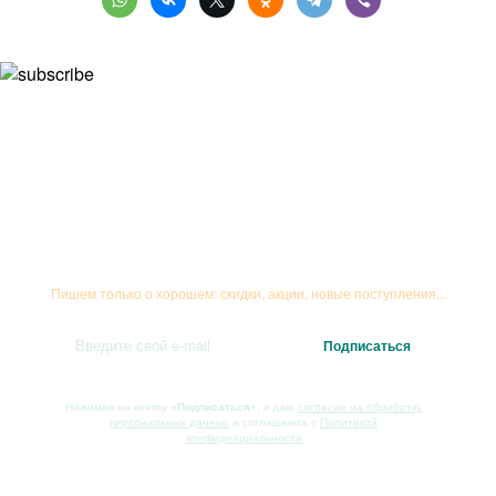
Подписывайтесь на рассылку
Пишем только о хорошем: скидки, акции, новые поступления...
Нажимая на кнопку
«Подписаться»
, я даю
согласие на обработку
персональных данных
и соглашаюсь с
Политикой
конфиденциальности