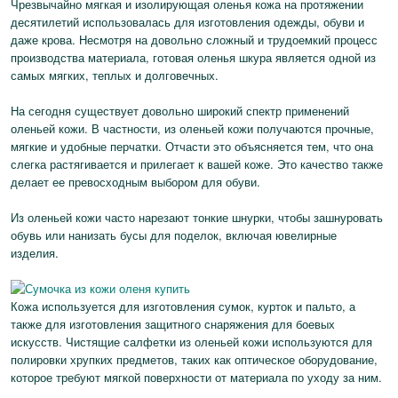
Чрезвычайно мягкая и изолирующая оленья кожа на протяжении
десятилетий использовалась для изготовления одежды, обуви и
даже крова. Несмотря на довольно сложный и трудоемкий процесс
производства материала, готовая оленья шкура является одной из
самых мягких, теплых и долговечных.
На сегодня существует довольно широкий спектр применений
оленьей кожи. В частности, из оленьей кожи получаются прочные,
мягкие и удобные перчатки. Отчасти это объясняется тем, что она
слегка растягивается и прилегает к вашей коже. Это качество также
делает ее превосходным выбором для обуви.
Из оленьей кожи часто нарезают тонкие шнурки, чтобы зашнуровать
обувь или нанизать бусы для поделок, включая ювелирные
изделия.
Кожа используется для изготовления сумок, курток и пальто, а
также для изготовления защитного снаряжения для боевых
искусств. Чистящие салфетки из оленьей кожи используются для
полировки хрупких предметов, таких как оптическое оборудование,
которое требуют мягкой поверхности от материала по уходу за ним.