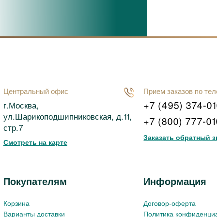
Центральный офис
Прием заказов по те
+7 (495) 374-0
г.Москва,
ул.Шарикоподшипниковская, д.11,
+7 (800) 777-0
стр.7
Заказать обратный з
Смотреть на карте
Покупателям
Информация
Корзина
Договор-оферта
Варианты доставки
Политика конфиденци