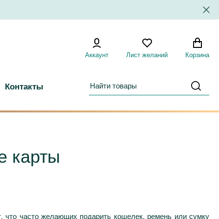
Аккаунт
Лист желаний
Корзина
Контакты
е карты
т, что часто желающих подарить кошелек, ремень или сумку