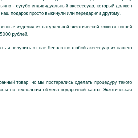
бычно - сугубо индивидуальный акссессуар, который должен
 наш подарок просто выкинули или передарили другому.
венные изделия из натуральной экзотической кожи от нашей
 5000 рублей.
ать и получить от нас бесплатно любой аксессуар из нашего
ранный товар, но мы постарались сделать процедуру такого
осы по технологии обмена подарочной карты Экзотическая