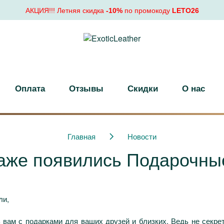
АКЦИЯ!!! Летняя скидка
-10%
по промокоду
LETO26
Оплата
Отзывы
Скидки
О нас
Главная
Новости
аже появились Подарочны
ли,
вам с подарками для ваших друзей и близких. Ведь не секре