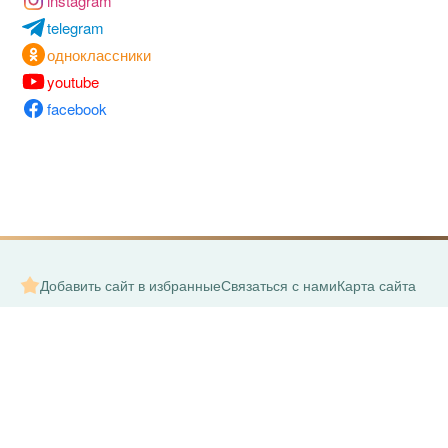
instagram
telegram
одноклассники
youtube
facebook
Добавить сайт в избранные
Связаться с нами
Карта сайта
Все права защищены. © 2008-2026 – Exotic Leather | Экзотичес