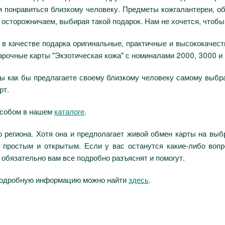
 и понравиться близкому человеку. Предметы кожгалантереи, о
 осторожничаем, выбирая такой подарок. Нам не хочется, чтобы
 в качестве подарка оригинальные, практичные и высококачест
рочные карты "Экзотическая кожа" с номиналами 2000, 3000 и
 вы как бы предлагаете своему близкому человеку самому выбр
рт.
особом в нашем
каталоге
.
о региона. Хотя она и предполагает живой обмен карты на выб
 простым и открытым. Если у вас останутся какие-либо вопр
 обязательно вам все подробно разъяснят и помогут.
подробную информацию можно найти
здесь
.