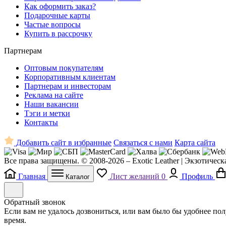
Как оформить заказ?
Подарочные карты
Частые вопросы
Купить в рассрочку
Партнерам
Оптовым покупателям
Корпоративным клиентам
Партнерам и инвесторам
Реклама на сайте
Наши вакансии
Тэги и метки
Контакты
Добавить сайт в избранные
Связаться с нами
Карта сайта
Все права защищены. © 2008-2026 – Exotic Leather | Экзотическ
Главная
Лист желаний
0
Профиль
Каталог
Обратный звонок
Если вам не удалось дозвониться, или вам было бы удобнее по
время.