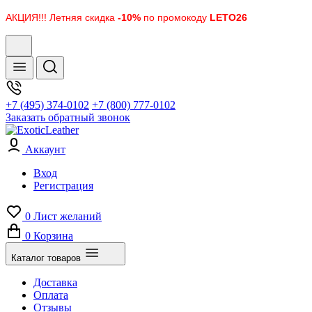
АКЦИЯ!!! Летняя скидка
-10%
по промокоду
LETO26
+7 (495) 374-0102
+7 (800) 777-0102
Заказать обратный звонок
Аккаунт
Вход
Регистрация
0
Лист желаний
0
Корзина
Каталог товаров
Доставка
Оплата
Отзывы