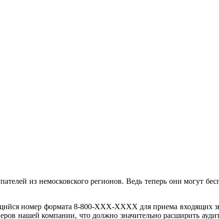
упателей из немосковского регионов. Ведь теперь они могут бе
ающийся номер формата 8-800-ХХХ-ХХХХ для приема входящих зв
неров нашей компании, что должно значительно расширить ауд