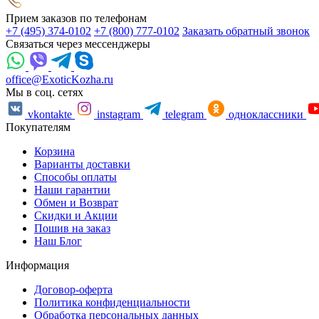
Прием заказов по телефонам
+7 (495) 374-0102
+7 (800) 777-0102
Заказать обратный звонок
Связаться через мессенджеры
office@ExoticKozha.ru
Мы в соц. сетях
vkontakte
instagram
telegram
одноклассники
Покупателям
Корзина
Варианты доставки
Способы оплаты
Наши гарантии
Обмен и Возврат
Скидки и Акции
Пошив на заказ
Наш Блог
Информация
Договор-оферта
Политика конфиденциальности
Обработка персональных данных