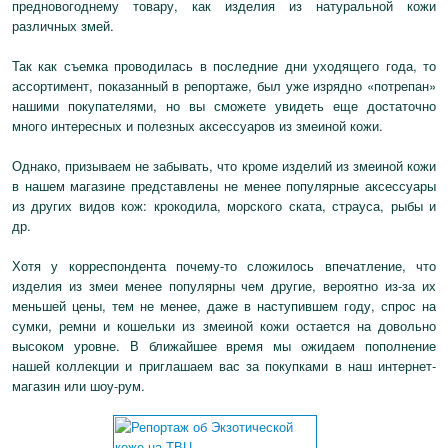
предновогоднему товару, как изделия из натуральной кожи
различных змей.
Так как съемка проводилась в последние дни уходящего года, то
ассортимент, показанный в репортаже, был уже изрядно «потрепан»
нашими покупателями, но вы сможете увидеть еще достаточно
много интересных и полезных аксессуаров из змеиной кожи.
Однако, призываем не забывать, что кроме изделий из змеиной кожи
в нашем магазине представлены не менее популярные аксессуары
из других видов кож: крокодила, морского ската, страуса, рыбы и
др.
Хотя у корреспондента почему-то сложилось впечатление, что
изделия из змеи менее популярны чем другие, вероятно из-за их
меньшей цены, тем не менее, даже в наступившем году, спрос на
сумки, ремни и кошельки из змеиной кожи остается на довольно
высоком уровне. В ближайшее время мы ожидаем пополнение
нашей коллекции и приглашаем вас за покупками в наш интернет-
магазин или шоу-рум.