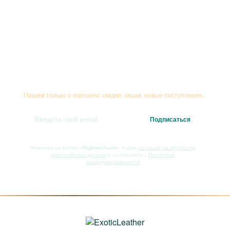
Подписывайтесь на рассылку
Пишем только о хорошем: скидки, акции, новые поступления...
Нажимая на кнопку
«Подписаться»
, я даю
согласие на обработку
персональных данных
и соглашаюсь с
Политикой
конфиденциальности