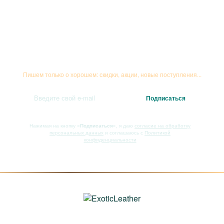
Подписывайтесь на рассылку
Пишем только о хорошем: скидки, акции, новые поступления...
Нажимая на кнопку
«Подписаться»
, я даю
согласие на обработку
персональных данных
и соглашаюсь с
Политикой
конфиденциальности