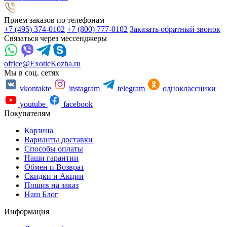
Прием заказов по телефонам
+7 (495) 374-0102
+7 (800) 777-0102
Заказать обратный звонок
Связаться через мессенджеры
office@ExoticKozha.ru
Мы в соц. сетях
vkontakte
instagram
telegram
одноклассники
youtube
facebook
Покупателям
Корзина
Варианты доставки
Способы оплаты
Наши гарантии
Обмен и Возврат
Скидки и Акции
Пошив на заказ
Наш Блог
Информация