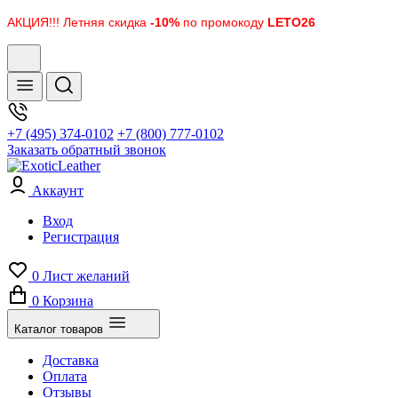
АКЦИЯ!!! Летняя скидка
-10%
по промокоду
LETO26
+7 (495) 374-0102
+7 (800) 777-0102
Заказать обратный звонок
Аккаунт
Вход
Регистрация
0
Лист желаний
0
Корзина
Каталог товаров
Доставка
Оплата
Отзывы