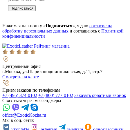
Нажимая на кнопку
«Подписаться»
, я даю
согласие на
обработку персональных данных
и соглашаюсь с
Политикой
конфиденциальности
Рейтинг магазина
Центральный офис
г.Москва, ул.Шарикоподшипниковская, д.11, стр.7
Смотреть на карте
Прием заказов по телефонам
+7 (495) 374-0102
+7 (800) 777-0102
Заказать обратный звонок
Связаться через мессенджеры
office@ExoticKozha.ru
Мы в соц. сетях
vkontakte
instagram
telegram
одноклассники