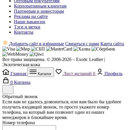
Оптовым покупателям
Корпоративным клиентам
Партнерам и инвесторам
Реклама на сайте
Наши вакансии
Тэги и метки
Контакты
Добавить сайт в избранные
Связаться с нами
Карта сайта
Все права защищены. © 2008-2026 – Exotic Leather |
Экзотическая кожа
Главная
Лист желаний
0
Профиль
Каталог
0
Корзина
Обратный звонок
Если вам не удалось дозвониться, или вам было бы удобнее
получить входящий звонок, то просто укажите номер
телефона, на который вам позвонит один из наших
менеджеров в ближайшее время.
Номер телефона