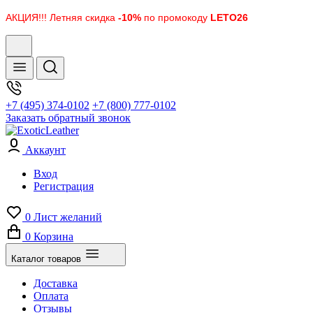
АКЦИЯ!!! Летняя скидка
-10%
по промокоду
LETO26
+7 (495) 374-0102
+7 (800) 777-0102
Заказать обратный звонок
Аккаунт
Вход
Регистрация
0
Лист желаний
0
Корзина
Каталог товаров
Доставка
Оплата
Отзывы