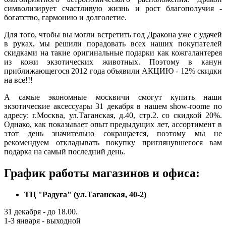
символизирует счастливую жизнь и рост благополучия -
богатство, гармонию и долголетие.
Для того, чтобы вы могли встретить год Дракона уже с удачей
в руках, мы решили порадовать всех наших покупателей
скидками на такие оригинальные подарки как кожгалантерея
из кожи экзотических животных. Поэтому в канун
приближающегося 2012 года объявили АКЦИЮ - 12% скидки
на все!!!
А самые экономные москвичи смогут купить наши
экзотические аксессуары 31 декабря в нашем show-roomе по
адресу: г.Москва, ул.Таганская, д.40, стр.2. со скидкой 20%.
Однако, как показывает опыт предыдущих лет, ассортимент в
этот день значительно сокращается, поэтому мы не
рекомендуем откладывать покупку приглянувшегося вам
подарка на самый последний день.
График работы магазинов и офиса:
ТЦ "Радуга" (ул.Таганская, 40-2)
31 декабря - до 18.00.
1-3 января - выходной