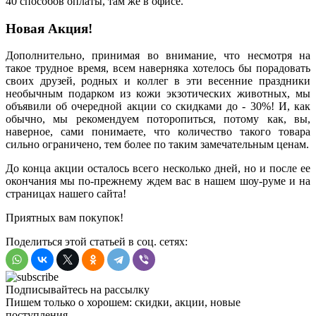
40 способов оплаты, там же в офисе.
Новая Акция!
Дополнительно, принимая во внимание, что несмотря на
такое трудное время, всем наверняка хотелось бы порадовать
своих друзей, родных и коллег в эти весенние праздники
необычным подарком из кожи экзотических животных, мы
объявили об очередной акции со скидками до - 30%! И, как
обычно, мы рекомендуем поторопиться, потому как, вы,
наверное, сами понимаете, что количество такого товара
сильно ограничено, тем более по таким замечательным ценам.
До конца акции осталось всего несколько дней, но и после ее
окончания мы по-прежнему ждем вас в нашем шоу-руме и на
страницах нашего сайта!
Приятных вам покупок!
Поделиться этой статьей в соц. сетях:
Подписывайтесь на рассылку
Пишем только о хорошем: скидки, акции, новые
поступления...