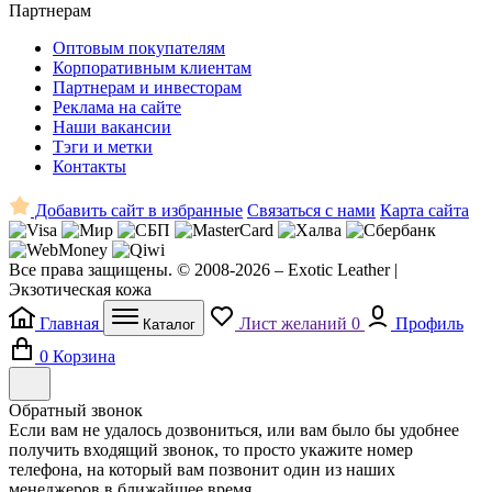
Партнерам
Оптовым покупателям
Корпоративным клиентам
Партнерам и инвесторам
Реклама на сайте
Наши вакансии
Тэги и метки
Контакты
Добавить сайт в избранные
Связаться с нами
Карта сайта
Все права защищены. © 2008-2026 – Exotic Leather |
Экзотическая кожа
Главная
Лист желаний
0
Профиль
Каталог
0
Корзина
Обратный звонок
Если вам не удалось дозвониться, или вам было бы удобнее
получить входящий звонок, то просто укажите номер
телефона, на который вам позвонит один из наших
менеджеров в ближайшее время.