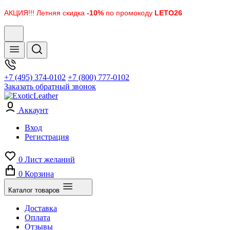
АКЦИЯ!!! Летняя скидка
-10%
по промокоду
LETO26
+7 (495) 374-0102
+7 (800) 777-0102
Заказать обратный звонок
Аккаунт
Вход
Регистрация
0
Лист желаний
0
Корзина
Каталог товаров
Доставка
Оплата
Отзывы