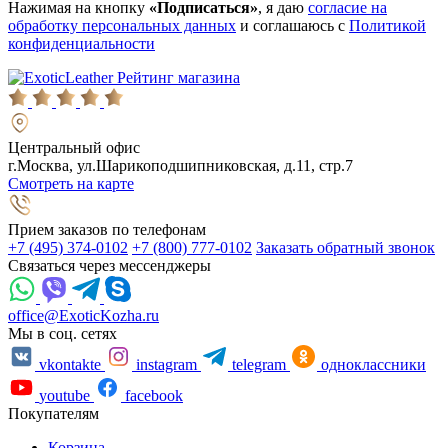
Нажимая на кнопку
«Подписаться»
, я даю
согласие на
обработку персональных данных
и соглашаюсь с
Политикой
конфиденциальности
Рейтинг магазина
Центральный офис
г.Москва, ул.Шарикоподшипниковская, д.11, стр.7
Смотреть на карте
Прием заказов по телефонам
+7 (495) 374-0102
+7 (800) 777-0102
Заказать обратный звонок
Связаться через мессенджеры
office@ExoticKozha.ru
Мы в соц. сетях
vkontakte
instagram
telegram
одноклассники
youtube
facebook
Покупателям
Корзина