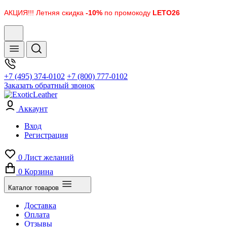
АКЦИЯ!!! Летняя скидка
-10%
по промокоду
LETO26
+7 (495) 374-0102
+7 (800) 777-0102
Заказать обратный звонок
Аккаунт
Вход
Регистрация
0
Лист желаний
0
Корзина
Каталог товаров
Доставка
Оплата
Отзывы